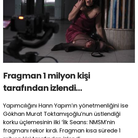
Fragman 1 milyon kişi
tarafından izlendi…
Yapımcılığını Hann Yapım’ın yönetmenliğini ise
Gökhan Murat Toktamışoğlu’nun üstlendiği
korku üçlemesinin ilki ‘İlk Seans: NMSM’nin
fragmanı rekor kırdı. Fragman kısa sürede 1