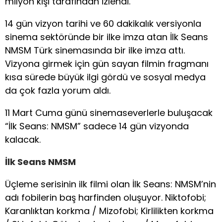
milyon kişi tarafından izlendi.
14 gün vizyon tarihi ve 60 dakikalık versiyonla
sinema sektöründe bir ilke imza atan İlk Seans
NMSM Türk sinemasında bir ilke imza attı.
Vizyona girmek için gün sayan filmin fragmanı
kısa sürede büyük ilgi gördü ve sosyal medya
da çok fazla yorum aldı.
11 Mart Cuma günü sinemaseverlerle buluşacak
“İlk Seans: NMSM” sadece 14 gün vizyonda
kalacak.
İlk Seans NMSM
Üçleme serisinin ilk filmi olan İlk Seans: NMSM’nin
adı fobilerin baş harfinden oluşuyor. Niktofobi;
Karanlıktan korkma / Mizofobi; Kirlilikten korkma