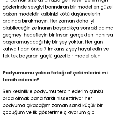
gözlerinde sevgiyi barındıran bir model en güzel
bakan modeldir kalbinizi kötü düşüncelerin
ardında bırakmayın. Her zaman daha iyi
olabileceğinize inanın başardıkça sonraki adıma
geçmeyi hedefleyin bir insan gerçekten inanırsa
başaramayacağı hiç bir şey yoktur. Her gün
kahvaltıdan önce 7 imkansız şey hayal edin ve
tek tek başaran güçlü güzel bir model olun.
Podyumumu yoksa fotoğraf çekimlerini mi
tercih edersin?
Ben kesinlikle podyumu tercih ederim çünkü
orda olmak bana farklı hissettiriyor her
podyuma çıkacağım zaman sanki küçük bir
çocuğum ve ilk gösterime çıkıyorum gibi