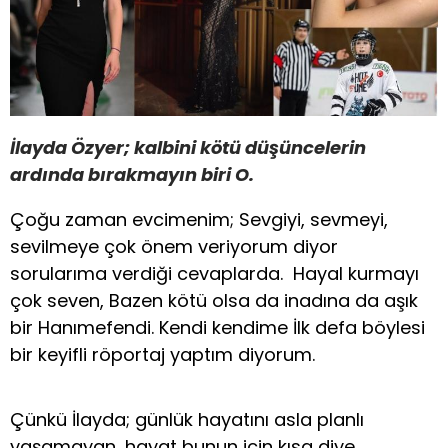
İlayda Özyer; kalbini kötü düşüncelerin
ardında bırakmayın biri O.
Çoğu zaman evcimenim; Sevgiyi, sevmeyi,
sevilmeye çok önem veriyorum diyor
sorularıma verdiği cevaplarda. Hayal kurmayı
çok seven, Bazen kötü olsa da inadına da aşık
bir Hanımefendi. Kendi kendime İlk defa böylesi
bir keyifli röportaj yaptım diyorum.
Çünkü İlayda; günlük hayatını asla planlı
yaşamayan, hayat bunun için kısa diye