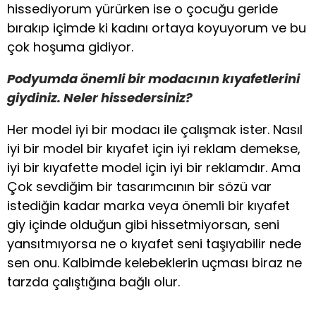
hissediyorum yürürken ise o çocuğu geride
bırakıp içimde ki kadını ortaya koyuyorum ve bu
çok hoşuma gidiyor.
Podyumda önemli bir modacının kıyafetlerini
giydiniz. Neler hissedersiniz?
Her model iyi bir modacı ile çalışmak ister. Nasıl
iyi bir model bir kıyafet için iyi reklam demekse,
iyi bir kıyafette model için iyi bir reklamdır. Ama
Çok sevdiğim bir tasarımcının bir sözü var
istediğin kadar marka veya önemli bir kıyafet
giy içinde olduğun gibi hissetmiyorsan, seni
yansıtmıyorsa ne o kıyafet seni taşıyabilir nede
sen onu. Kalbimde kelebeklerin uçması biraz ne
tarzda çalıştığına bağlı olur.