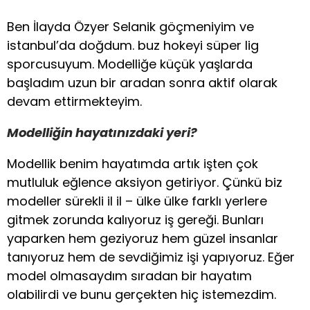
Ben İlayda Özyer Selanik göçmeniyim ve
istanbul’da doğdum. buz hokeyi süper lig
sporcusuyum. Modelliğe küçük yaşlarda
başladım uzun bir aradan sonra aktif olarak
devam ettirmekteyim.
Modelliğin hayatınızdaki yeri?
Modellik benim hayatımda artık işten çok
mutluluk eğlence aksiyon getiriyor. Çünkü biz
modeller sürekli il il – ülke ülke farklı yerlere
gitmek zorunda kalıyoruz iş gereği. Bunları
yaparken hem geziyoruz hem güzel insanlar
tanıyoruz hem de sevdiğimiz işi yapıyoruz. Eğer
model olmasaydım sıradan bir hayatım
olabilirdi ve bunu gerçekten hiç istemezdim.