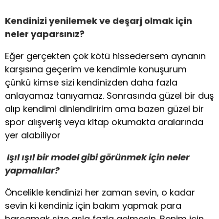
Kendinizi yenilemek ve deşarj olmak için
neler yaparsınız?
Eğer gerçekten çok kötü hissedersem aynanın
karşısına geçerim ve kendimle konuşurum
çünkü kimse sizi kendinizden daha fazla
anlayamaz tanıyamaz. Sonrasında güzel bir duş
alıp kendimi dinlendiririm ama bazen güzel bir
spor alışveriş veya kitap okumakta aralarında
yer alabiliyor
Işıl ışıl bir model gibi görünmek için neler
yapmalılar?
Öncelikle kendinizi her zaman sevin, o kadar
sevin ki kendiniz için bakım yapmak para
harcamak size asla fazla gelmesin. Benim için