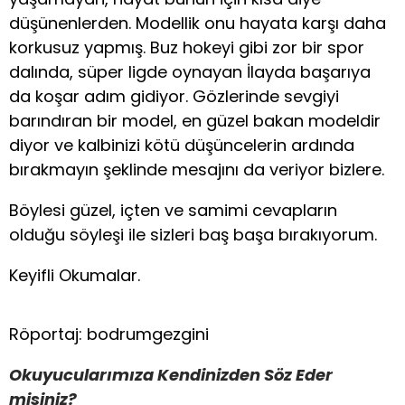
düşünenlerden. Modellik onu hayata karşı daha
korkusuz yapmış. Buz hokeyi gibi zor bir spor
dalında, süper ligde oynayan İlayda başarıya
da koşar adım gidiyor. Gözlerinde sevgiyi
barındıran bir model, en güzel bakan modeldir
diyor ve kalbinizi kötü düşüncelerin ardında
bırakmayın şeklinde mesajını da veriyor bizlere.
Böylesi güzel, içten ve samimi cevapların
olduğu söyleşi ile sizleri baş başa bırakıyorum.
Keyifli Okumalar.
Röportaj: bodrumgezgini
Okuyucularımıza Kendinizden Söz Eder
misiniz?