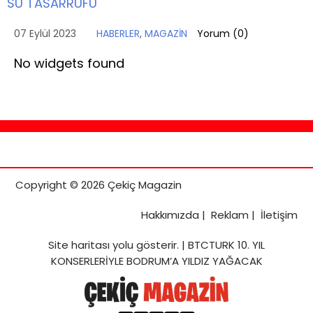
SU TASARRUFU
07 Eylül 2023
HABERLER
,
MAGAZİN
Yorum (
0
)
No widgets found
Copyright © 2026 Çekiç Magazin
Hakkımızda
|
Reklam
|
İletişim
Site haritası
yolu gösterir. |
BTCTURK 10. YIL
KONSERLERİYLE BODRUM’A YILDIZ YAĞACAK