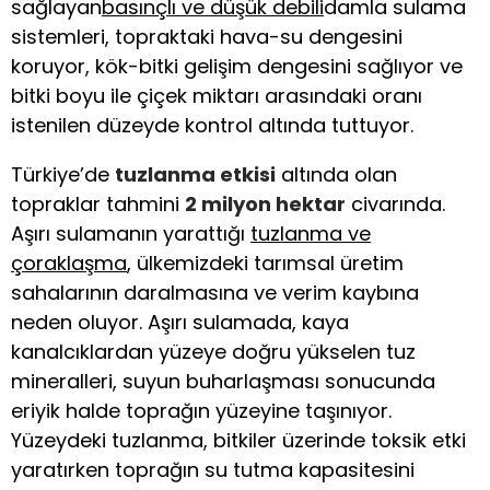
sağlayan
basınçlı ve düşük debili
damla sulama
sistemleri, topraktaki hava-su dengesini
koruyor, kök-bitki gelişim dengesini sağlıyor ve
bitki boyu ile çiçek miktarı arasındaki oranı
istenilen düzeyde kontrol altında tuttuyor.
Türkiye’de
tuzlanma etkisi
altında olan
topraklar tahmini
2 milyon hektar
civarında.
Aşırı sulamanın yarattığı
tuzlanma ve
çoraklaşma
, ülkemizdeki tarımsal üretim
sahalarının daralmasına ve verim kaybına
neden oluyor. Aşırı sulamada, kaya
kanalcıklardan yüzeye doğru yükselen tuz
mineralleri, suyun buharlaşması sonucunda
eriyik halde toprağın yüzeyine taşınıyor.
Yüzeydeki tuzlanma, bitkiler üzerinde toksik etki
yaratırken toprağın su tutma kapasitesini