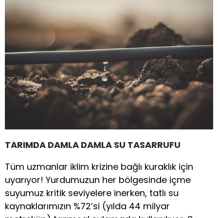
TARIMDA DAMLA DAMLA SU TASARRUFU
Tüm uzmanlar iklim krizine bağlı kuraklık için
uyarıyor! Yurdumuzun her bölgesinde içme
suyumuz kritik seviyelere inerken, tatlı su
kaynaklarımızın %72’si (yılda 44 milyar