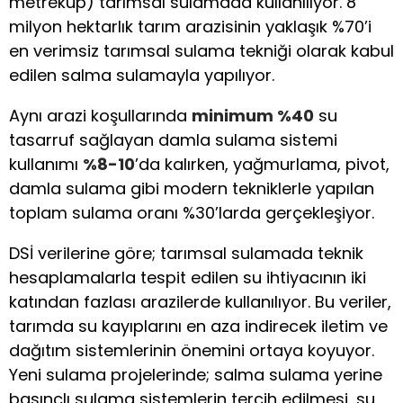
metreküp) tarımsal sulamada kullanılıyor. 8
milyon hektarlık tarım arazisinin yaklaşık %70’i
en verimsiz tarımsal sulama tekniği olarak kabul
edilen salma sulamayla yapılıyor.
Aynı arazi koşullarında
minimum %40
su
tasarruf sağlayan damla sulama sistemi
kullanımı
%8-10
’da kalırken, yağmurlama, pivot,
damla sulama gibi modern tekniklerle yapılan
toplam sulama oranı %30’larda gerçekleşiyor.
DSİ verilerine göre; tarımsal sulamada teknik
hesaplamalarla tespit edilen su ihtiyacının iki
katından fazlası arazilerde kullanılıyor. Bu veriler,
tarımda su kayıplarını en aza indirecek iletim ve
dağıtım sistemlerinin önemini ortaya koyuyor.
Yeni sulama projelerinde; salma sulama yerine
basınçlı sulama sistemlerin tercih edilmesi, su