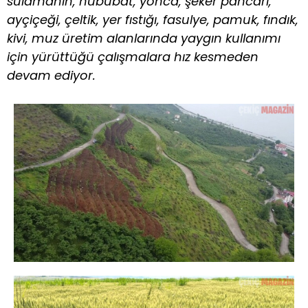
sulamanın, hububat, yonca, şeker pancarı,
ayçiçeği, çeltik, yer fıstığı, fasulye, pamuk, fındık,
kivi, muz üretim alanlarında yaygın kullanımı
için yürüttüğü çalışmalara hız kesmeden
devam ediyor.