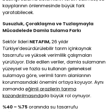
kayıplarının önlenmesinde büyük fark
yaratabilecek.
Susuzluk, Çoraklaşma ve Tuzlaşmayla
Mücadelede Damla Sulama Farkı
Sektör lideri
NETAFIM,
26 yıldır
Türkiye’desürdürülebilir tarım içinkaynak
tasarrufu ve yüksek verimlilik çalışmaları
yürütüyor. Elde edilen veriler, damla sulamanın
yüzeysel ve fazla su kullanan geleneksel
sulamaya göre, verimli tarım alanlarının
korunmasındaki önemini ortaya koyuyor. Aynı
zamanda
eğimli arazilerin tarıma
kazandırılmasında
da büyük rol oynuyor.
%40 – %75
oranında su tasarrufu