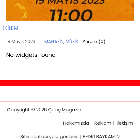
İKİLEM
18 Mayıs 2023
MAGAZİN
,
MÜZİK
Yorum (
0
)
No widgets found
Copyright © 2026 Çekiç Magazin
Hakkımızda
|
Reklam
|
İletişim
Site haritası
yolu gösterir. |
BEDRİ BAYKAM’IN