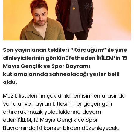
Son yayınlanan teklileri “Kördüğüm” ile yine
dinleyicilerinin gönlünüfetheden İKİLEM’in 19
Mayıs Gençlik ve Spor Bayramı
kutlamalarında sahnealacağı yerler belli
oldu.
Müzik listelerinin çok dinlenen isimleri arasında
yer alanve hayran kitlesini her geçen gün
artırarak müzik yolculuklarına devam
edenİKİLEM, 19 Mayıs Gençlik ve Spor
Bayramında iki konser birden düzenleyecek.