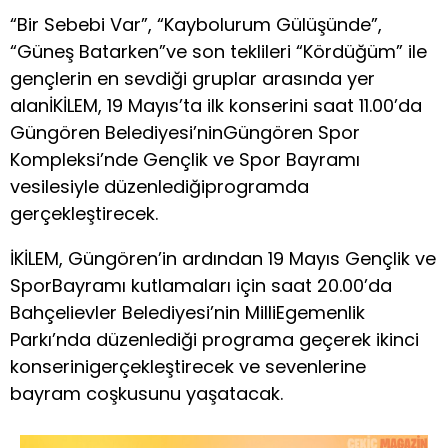
“Bir Sebebi Var”, “Kaybolurum Gülüşünde”,
“Güneş Batarken”ve son teklileri “Kördüğüm” ile
gençlerin en sevdiği gruplar arasında yer
alanİKİLEM, 19 Mayıs’ta ilk konserini saat 11.00’da
Güngören Belediyesi’ninGüngören Spor
Kompleksi’nde Gençlik ve Spor Bayramı
vesilesiyle düzenlediğiprogramda
gerçekleştirecek.
İKİLEM, Güngören’in ardından 19 Mayıs Gençlik ve
SporBayramı kutlamaları için saat 20.00’da
Bahçelievler Belediyesi’nin MilliEgemenlik
Parkı’nda düzenlediği programa geçerek ikinci
konserinigerçekleştirecek ve sevenlerine
bayram coşkusunu yaşatacak.