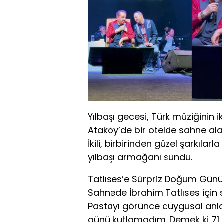
Yılbaşı gecesi, Türk müziğinin 
Ataköy’de bir otelde sahne ala
İkili, birbirinden güzel şarkıla
yılbaşı armağanı sundu.
Tatlıses’e Sürpriz Doğum Gün
Sahnede İbrahim Tatlıses için 
Pastayı görünce duygusal anl
günü kutlamadım. Demek ki 71 y