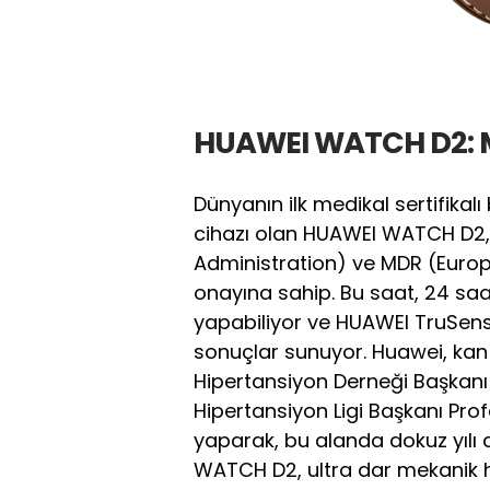
HUAWEI WATCH D2: Medi
Dünyanın ilk medikal sertifikal
cihazı olan HUAWEI WATCH D2,
Administration) ve MDR (Euro
onayına sahip. Bu saat, 24 s
yapabiliyor ve HUAWEI TruSens
sonuçlar sunuyor. Huawei, kan b
Hipertansiyon Derneği Başkanı
Hipertansiyon Ligi Başkanı Pro
yaparak, bu alanda dokuz yılı 
WATCH D2, ultra dar mekanik ha