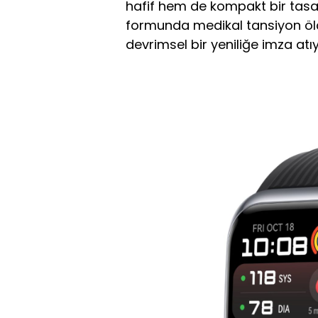
hafif hem de kompakt bir tasar
formunda medikal tansiyon ölç
devrimsel bir yeniliğe imza atıy