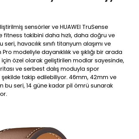
iştirilmiş sensörler ve HUAWEI TruSense
e fitness takibini daha hızlı, daha doğru ve
 seri, havacılık sınıfı titanyum alaşımı ve
Pro modeliyle dayanıklılık ve şıklığı bir arada
 için özel olarak geliştirilen modlar sayesinde,
aritası ve serbest dalış moduyla spor
r şekilde takip edilebiliyor. 46mm, 42mm ve
n bu seri, 14 güne kadar pil ömrü sunarak
or.