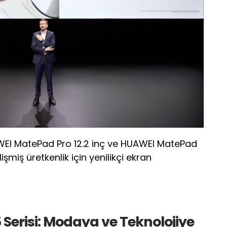
UAWEI MatePad Pro 12.2 inç ve HUAWEI MatePad
lişmiş üretkenlik için yenilikçi ekran
erisi: Modaya ve Teknolojiye