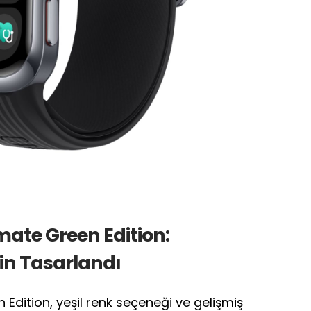
ate Green Edition:
in Tasarlandı
dition, yeşil renk seçeneği ve gelişmiş