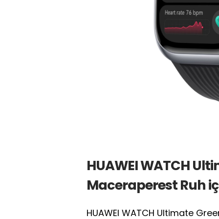
HUAWEI WATCH Ultim
Maceraperest Ruh iç
HUAWEI WATCH Ultimate Green E