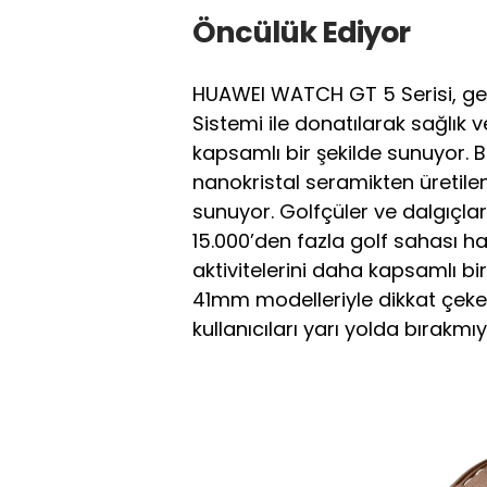
Öncülük Ediyor
HUAWEI WATCH GT 5 Serisi, gel
Sistemi ile donatılarak sağlık v
kapsamlı bir şekilde sunuyor. Bu
nanokristal seramikten üretilen 
sunuyor. Golfçüler ve dalgıçlar
15.000’den fazla golf sahası h
aktivitelerini daha kapsamlı bi
41mm modelleriyle dikkat çeke
kullanıcıları yarı yolda bırakmıy