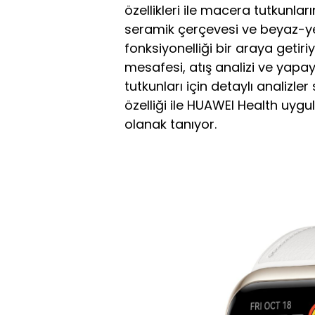
özellikleri ile macera tutkunlar
seramik çerçevesi ve beyaz-ye
fonksiyonelliği bir araya getir
mesafesi, atış analizi ve yapay 
tutkunları için detaylı analizl
özelliği ile HUAWEI Health uyg
olanak tanıyor.