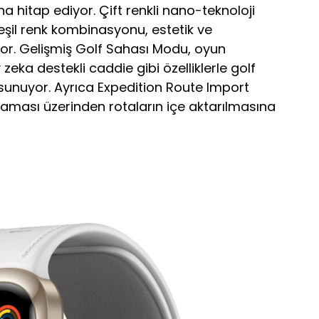
ına hitap ediyor. Çift renkli nano-teknoloji
şil renk kombinasyonu, estetik ve
iyor. Gelişmiş Golf Sahası Modu, oyun
zeka destekli caddie gibi özelliklerle golf
er sunuyor. Ayrıca Expedition Route Import
ulaması üzerinden rotaların içe aktarılmasına