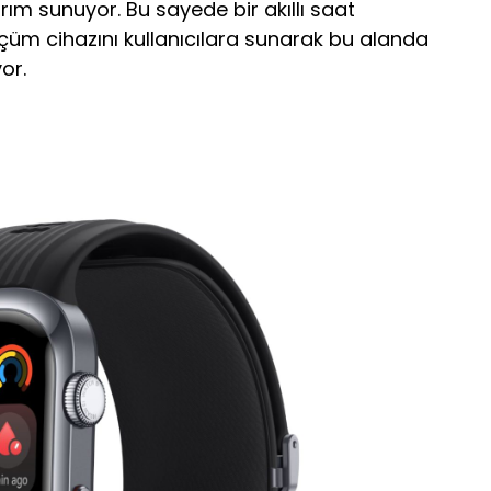
ım sunuyor. Bu sayede bir akıllı saat
üm cihazını kullanıcılara sunarak bu alanda
or.