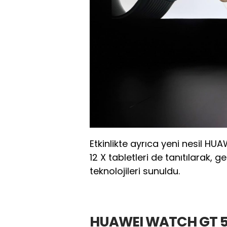
Etkinlikte ayrıca yeni nesil H
12 X tabletleri de tanıtılarak, ge
teknolojileri sunuldu.
HUAWEI WATCH GT 5 S