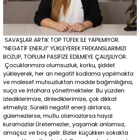
SAVAŞLAR ARTIK TOP TÜFEK İLE YAPILMIYOR.
“NEGATİF ENERJİ” YÜKLEYEREK FREKANSLARIMIZI
BOZUP, TOPLUM PASİFİZE EDİLMEYE ÇALIŞILIYOR.
Çocuklarımıza olumsuzluk, korku, şiddet
yükleyerek, her an negatif kodlama yapılmakta
ve malesef mutsuzluktan madde bağımlılığına,
suça ve intahara yöneltmekteler. Bu yüzden
izlediklerimize, dinlediklerimize, çok dikkat
etmeliyiz. Sürekli negatif enerji alırlarsa,
gülemezlerse, mutlu olamazlarsa hayal
kuramazlar.Üretemezler, yaşamak anlamsız,
amaçsız ve boş gelir. Bizler küçükken sokakta