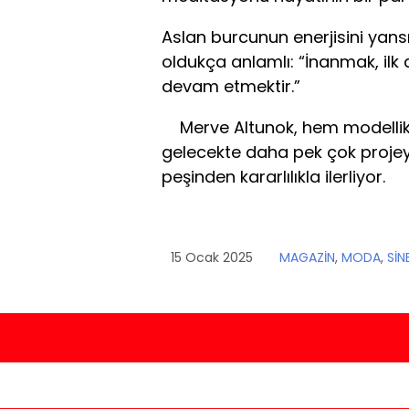
Aslan burcunun enerjisini yan
oldukça anlamlı: “İnanmak, il
devam etmektir.”
Merve Altunok, hem modellik 
gelecekte daha pek çok projey
peşinden kararlılıkla ilerliyor.
15 Ocak 2025
MAGAZİN
,
MODA
,
SİN