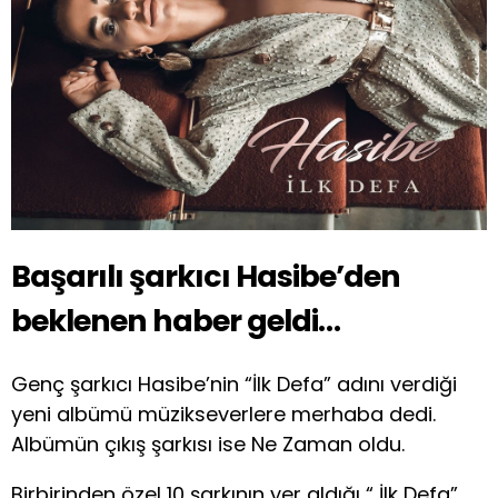
Başarılı şarkıcı Hasibe’den
beklenen haber geldi…
Genç şarkıcı Hasibe’nin “İlk Defa” adını verdiği
yeni albümü müzikseverlere merhaba dedi.
Albümün çıkış şarkısı ise Ne Zaman oldu.
Birbirinden özel 10 şarkının yer aldığı “ İlk Defa”