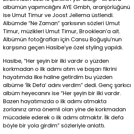
albümün yapımcılığını AYE Gmbh, aranjörlüğünü
ise Umut Timur ve Joost Jellema üstlendi.
Albümde “Ne Zaman” şarkısının sözleri Umut
Timur, müzikleri Umut Timur, Brooklean’a ait.
Albümün fotoğrafları için Cansu Boğuşlu’nun
karşısına geçen Hasibe’ye özel styling yapıldı.
Hasibe, “Her şeyin bir ilki vardır o yüzden
korkmadan o ilk adımı atım ve başarı fikrini
hayatımda ilke haline getirdim bu yüzden
albüme ‘İlk Defa’ adını verdim” dedi. Genç şarkıcı
albüm heyecanını ise “Her şeyin bir ilki vardır.
Bazen hayatımızda o ilk adımı atmakta
zorlanırız ama önemli olan yine de korkmadan
mücadele ederek o ilk adımı atmaktır. İlk defa
böyle bir yola girdim” sözleriyle anlattı.