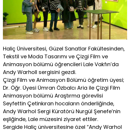
Haliç Üniversitesi, Güzel Sanatlar Fakültesinden,
Tekstil ve Moda Tasarımı ve Çizgi Film ve
Animasyon bölümü öğrencileri Lale Vakfın’da
Andy Warholl sergisini gezdi.
Çizgi Film ve Animasyon Bölümü öğretim üyesi;
Dr. Öğr. Üyesi Ümran Özbalcı Aria ile Çizgi Film
Animasyon bölümü Araştırma görevlisi
Seyfettin Çetinkıran hocaların önderliğinde,
Andy Warhol Sergi Küratörü Nurgül Şenefe’nin
eşliğinde, Lale müzesini ziyaret ettiler.
Sergide Haliç üniversitesine özel “Andy Warhol