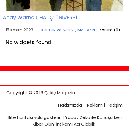
Andy Warholl
,
HALİÇ ÜNİVERSİ
15 Kasım 2023
KÜLTÜR ve SANAT
,
MAGAZİN
Yorum (
0
)
No widgets found
Copyright © 2026 Çekiç Magazin
Hakkımızda
|
Reklam
|
İletişim
Site haritası
yolu gösterir. |
Yapay Zekâ ile Konuşurken
Kibar Olun: İntikamı Acı Olabilir!