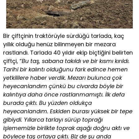
Bir çiftçinin traktörüyle sürdüğü tarlada, kaç
yıllık olduğu henüz bilinmeyen bir mezara
rastlandı. Tarlada 40 yıldır ekip biçtiğini belirten
çiftçi, “
Bu taş, sabana takıldı ve bir kısmı kırıldı.
Tarihi bir kalıntı olduğunu fark edince hemen
yetkililere haber verdik. Mezarı bulunca çok
heyecanlandım çünkü bu civarda böyle bir
kalıntıya daha önce rastlanmamıştı. İlk defa
burada çıktı. Bu yüzden oldukça
heyecanlandım. Eskiden burası yüksek bir tepe
gibiydi. Yıllarca tarlayı sürüp toprağı
işlememizle birlikte toprak aşağı doğru aktı ve
böylece taş ortaya çıktı. Biz de şu anda