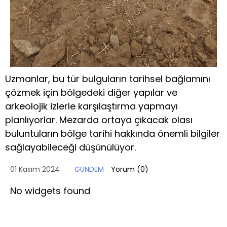
Uzmanlar, bu tür bulguların tarihsel bağlamını
çözmek için bölgedeki diğer yapılar ve
arkeolojik izlerle karşılaştırma yapmayı
planlıyorlar. Mezarda ortaya çıkacak olası
buluntuların bölge tarihi hakkında önemli bilgiler
sağlayabileceği düşünülüyor.
01 Kasım 2024
GÜNDEM
Yorum (
0
)
No widgets found