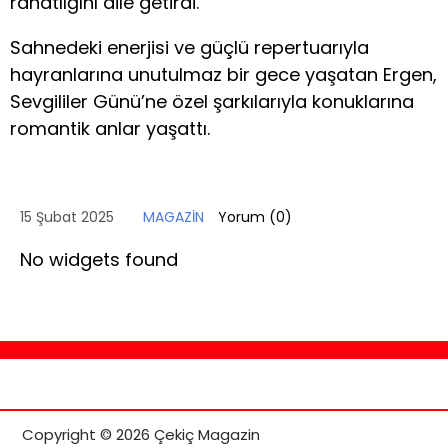
rahatlığını dile getirdi.
Sahnedeki enerjisi ve güçlü repertuarıyla
hayranlarına unutulmaz bir gece yaşatan Ergen,
Sevgililer Günü’ne özel şarkılarıyla konuklarına
romantik anlar yaşattı.
15 Şubat 2025
MAGAZİN
Yorum (
0
)
No widgets found
Copyright © 2026 Çekiç Magazin