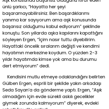
Aşk konusunda başarısız olduğunu itiraf eden
ünlü şarkıcı, “Hayatta her şeyi
başaramayabilirsiniz. Ben başardıklarımı
yanıma kar sayıyorum ama aşk konusunda
başarısız olduğumu kabul ediyorum” şeklinde
konuştu. Son yıllarda aşka kapılarını kapattığını
söyleyen Ergen, “İçim nasır tuttu diyebilirim.
Hayattaki öncelik sıralarım değişti ve kendimi
hayatımın merkezine koydum. O yüzden 2-3
yıldır hayatımda kimse yok ama bu durumu
dert etmiyorum” dedi.
Kendisini mutlu etmeye odaklandığını belirten
Gülben Ergen, esprili bir şekilde yakın arkadaşı
Seda Sayan’a da gönderme yaptı. Ergen, “Aşık
olmadığım için evde sürekli askılı gecelikler
giymek zorunda kalmıyorum” diyerek, evdeki