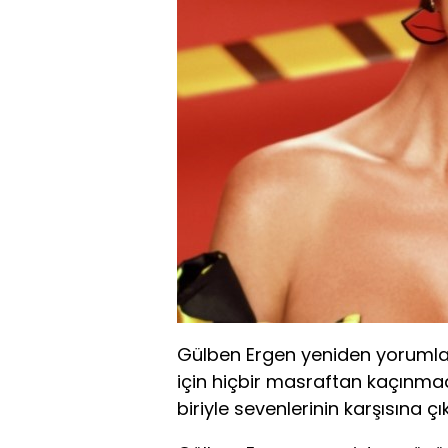
Gülben Ergen yeniden yorumladı
için hiçbir masraftan kaçınmad
biriyle sevenlerinin karşısına çı