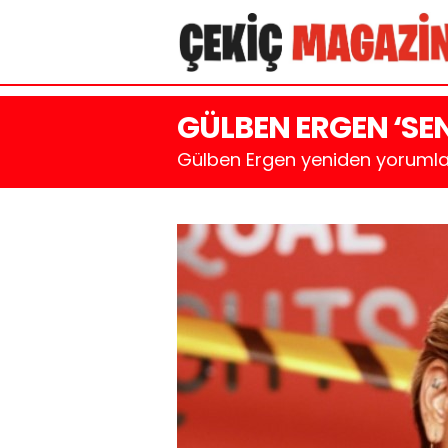
GÜLBEN ERGEN ‘SEN
Gülben Ergen yeniden yorumladı