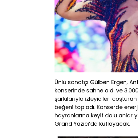
Ünlü sanatçı Gülben Ergen, Ant
konserinde sahne aldı ve 3.000
şarkılarıyla izleyicileri coştu
beğeni topladı. Konserde enerj
hayranlarına keyif dolu anlar y
Grand Yazıcı’da kutlayacak.