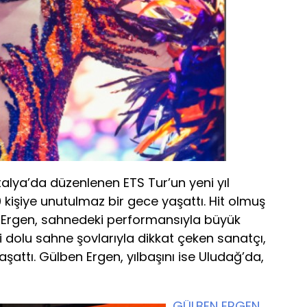
alya’da düzenlenen ETS Tur’un yeni yıl
 kişiye unutulmaz bir gece yaşattı. Hit olmuş
ran Ergen, sahnedeki performansıyla büyük
i dolu sahne şovlarıyla dikkat çeken sanatçı,
aşattı. Gülben Ergen, yılbaşını ise Uludağ’da,
GÜLBEN ERGEN