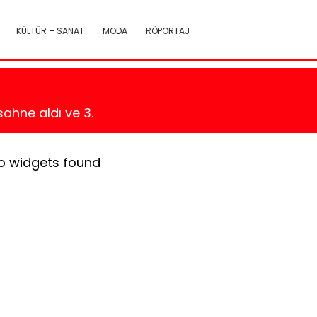
KÜLTÜR – SANAT
MODA
RÖPORTAJ
ahne aldı ve 3.
o widgets found