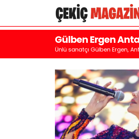
Gülben Ergen Ant
Ünlü sanatçı Gülben Ergen, Ant