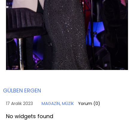
GÜLBEN ERGEN
17 Aralık 2023
MAGAZİN
,
MÜZİK
Yorum (
0
)
No widgets found