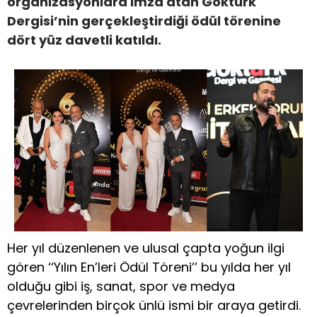
organizasyonlara imza atan Göktürk
Dergisi’nin gerçekleştirdiği ödül törenine
dört yüz davetli katıldı.
Her yıl düzenlenen ve ulusal çapta yoğun ilgi
gören ‘‘Yılın En’leri Ödül Töreni’’ bu yılda her yıl
olduğu gibi iş, sanat, spor ve medya
çevrelerinden birçok ünlü ismi bir araya getirdi.