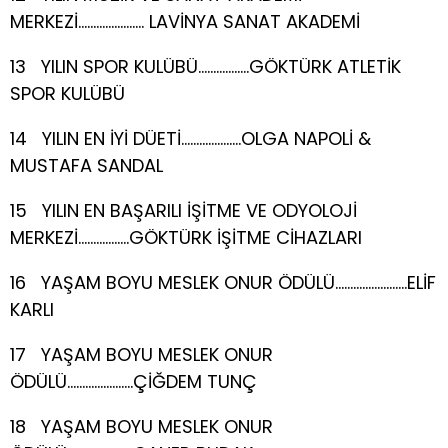
MERKEZİ…………………. LAVİNYA SANAT AKADEMİ
13 YILIN SPOR KULÜBÜ……………..GÖKTÜRK ATLETİK
SPOR KULÜBÜ
14 YILIN EN İYİ DÜETİ………………..OLGA NAPOLİ &
MUSTAFA SANDAL
15 YILIN EN BAŞARILI İŞİTME VE ODYOLOJİ
MERKEZİ……………..GÖKTÜRK İŞİTME CİHAZLARI
16 YAŞAM BOYU MESLEK ONUR ÖDÜLÜ……………………ELİF
KARLI
17 YAŞAM BOYU MESLEK ONUR
ÖDÜLÜ………………….ÇİĞDEM TUNÇ
18 YAŞAM BOYU MESLEK ONUR