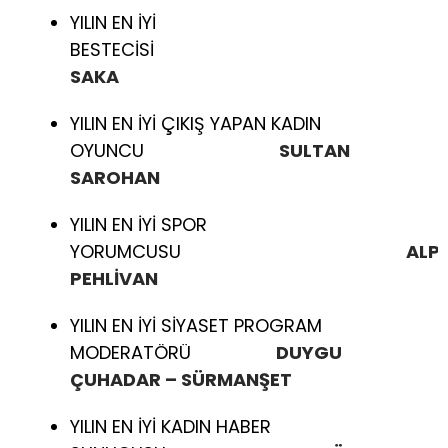
YILIN EN İYİ
BESTECİS
SAKA
YILIN EN İYİ ÇIKIŞ YAPAN KADIN
OYUNCU
SULTAN
SAROHAN
YILIN EN İYİ SPOR
YORUMCUSU
ALP
PEHLİVAN
YILIN EN İYİ SİYASET PROGRAM
MODERATÖRÜ
DUYGU
ÇUHADAR – SÜRMANŞET
YILIN EN İYİ KADIN HABER