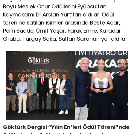
Boyu Meslek Onur Ödüllerini Eyüpsultan
Kaymakamı Dr.Arslan Yurt’tan aldılar. Ödül
törenine katılan isimler arasında Beste Acar,
Pelin Suade, Ümit Yaşar, Faruk Emre, Kafadar
Grubu, Turgay Saka, Sultan Sarohan yer aldılar.
Göktürk Dergisi “Yılın En’leri Ödül Töreni”nde