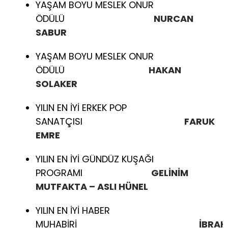
YAŞAM BOYU MESLEK ONUR
ÖDÜLÜ
NURCAN
SABUR
YAŞAM BOYU MESLEK ONUR
ÖDÜLÜ
HAKAN
SOLAKER
YILIN EN İYİ ERKEK POP
SANATÇISI
FARUK
EMRE
YILIN EN İYİ GÜNDÜZ KUŞAĞI
PROGRAMI
GELİNİM
MUTFAKTA – ASLI HÜNEL
YILIN EN İYİ HABER
MUHABİRİ
İBRAH