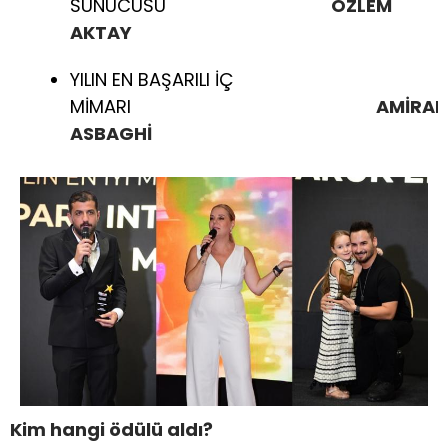
SUNUCUSU
ÖZLEM
AKTAY
YILIN EN BAŞARILI İÇ
MİMARI
AMİRAL
ASBAGHİ
Kim hangi ödülü aldı?