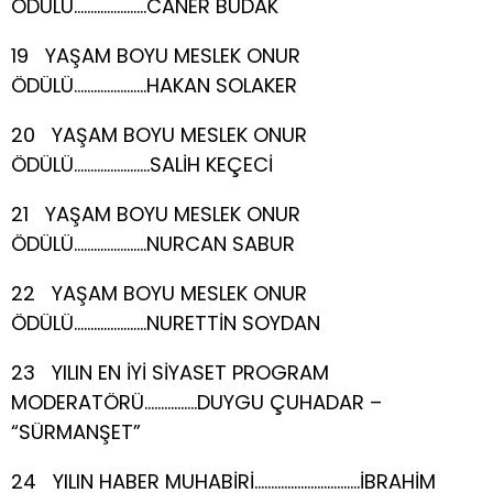
ÖDÜLÜ………………….CANER BUDAK
19 YAŞAM BOYU MESLEK ONUR
ÖDÜLÜ………………….HAKAN SOLAKER
20 YAŞAM BOYU MESLEK ONUR
ÖDÜLÜ…………………..SALİH KEÇECİ
21 YAŞAM BOYU MESLEK ONUR
ÖDÜLÜ………………….NURCAN SABUR
22 YAŞAM BOYU MESLEK ONUR
ÖDÜLÜ………………….NURETTİN SOYDAN
23 YILIN EN İYİ SİYASET PROGRAM
MODERATÖRÜ…………….DUYGU ÇUHADAR –
“SÜRMANŞET”
24 YILIN HABER MUHABİRİ…………………………..İBRAHİM