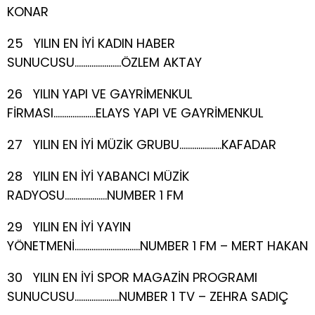
KONAR
25 YILIN EN İYİ KADIN HABER
SUNUCUSU………………….ÖZLEM AKTAY
26 YILIN YAPI VE GAYRİMENKUL
FİRMASI………………..ELAYS YAPI VE GAYRİMENKUL
27 YILIN EN İYİ MÜZİK GRUBU………………..KAFADAR
28 YILIN EN İYİ YABANCI MÜZİK
RADYOSU………………..NUMBER 1 FM
29 YILIN EN İYİ YAYIN
YÖNETMENİ………………………….NUMBER 1 FM – MERT HAKAN
30 YILIN EN İYİ SPOR MAGAZİN PROGRAMI
SUNUCUSU…………………NUMBER 1 TV – ZEHRA SADIÇ