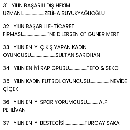
31 YILIN BAŞARILI DİŞ HEKİM
UZMANI……………………..ZELİHA BÜYÜKYAĞLIOĞLU
32 YILIN BAŞARILI E-TİCARET
FİRMASI………………………..”NE DİLERSEN O” GÜNER MERT
33 YILIN EN İYİ ÇIKIŞ YAPAN KADIN
OYUNCUSU……………………….SULTAN SAROHAN
34 YILIN EN İYİ RAP GRUBU………………..TEFO & SEKO
35 YILIN KADIN FUTBOL OYUNCUSU…………………..NEVİDE
ÇİÇEK
36 YILIN EN İYİ SPOR YORUMCUSU………… ALP
PEHLİVAN
37 YILIN EN İYİ BESTECİSİ…………………..TURGAY SAKA