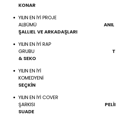
KONAR
YILIN EN İYİ PROJE
ALBÜMÜ
ANIL
ŞALLIEL
VE ARKADAŞLARI
YILIN EN İYİ RAP
GRUBU
T
& SEKO
YILIN EN İYİ
KOMEDYEN
SEÇKİN
YILIN EN İYİ COVER
ŞARKISI
PELİN
SUADE