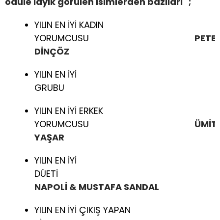
ödüle layık görülen isimlerden bazıları ;
YILIN EN İYİ KADIN
YORUMCUSU
PETE
DİNÇÖZ
YILIN EN İYİ
GRUB
YILIN EN İYİ ERKEK
YORUMCUSU
ÜMİT
YAŞAR
YILIN EN İYİ
DÜET
NAPOLİ & MUSTAFA SANDAL
YILIN EN İYİ ÇIKIŞ YAPAN