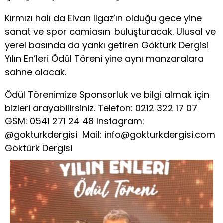
Kırmızı halı da Elvan Ilgaz’ın olduğu gece yine
sanat ve spor camiasını buluşturacak. Ulusal ve
yerel basında da yankı getiren Göktürk Dergisi
Yılın En’leri Ödül Töreni yine aynı manzaralara
sahne olacak.
Ödül Törenimize Sponsorluk ve bilgi almak için
bizleri arayabilirsiniz. Telefon: 0212 322 17 07
GSM: 0541 271 24 48 Instagram:
@gokturkdergisi Mail:
info@gokturkdergisi.com
Göktürk Dergisi