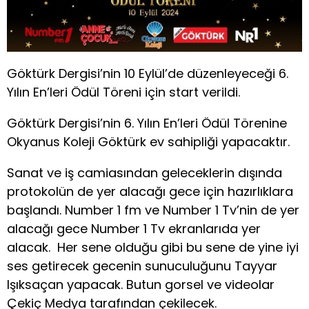
Göktürk Dergisi’nin 10 Eylül’de düzenleyeceği 6.
Yılın En’leri Ödül Töreni için start verildi.
Göktürk Dergisi’nin 6. Yılın En’leri Ödül Törenine
Okyanus Koleji Göktürk ev sahipliği yapacaktır.
Sanat ve iş camiasından geleceklerin dışında
protokolün de yer alacağı gece için hazırlıklara
başlandı. Number 1 fm ve Number 1 Tv’nin de yer
alacağı gece Number 1 Tv ekranlarıda yer
alacak. Her sene olduğu gibi bu sene de yine iyi
ses getirecek gecenin sunuculuğunu Tayyar
Işıksaçan yapacak. Butun gorsel ve videolar
Çekiç Medya tarafından çekilecek.