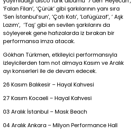
yayımladığı disco funk albümü ‘7’den ‘Heyecan’,
‘Falan Filan’, ‘Çürük’ gibi şarkılarının yanı sıra
‘Sen İstanbul’sun’, ‘Çatı Katı’, ‘Lafügüzaf’, ‘ Aşk
Lazım’, ‘Taş’ gibi en sevilen şarkılarını da
söyleyerek gene hafızalarda iz bırakan bir
performansa imza atacak.
Gökhan Türkmen, etkileyici performansıyla
izleyicilerden tam not almaya Kasım ve Aralık
ayı konserleri ile de devam edecek.
26 Kasım Balıkesir – Hayal Kahvesi
27 Kasım Kocaeli – Hayal Kahvesi
03 Aralık İstanbul – Mask Beach
04 Aralık Ankara – Milyon Performance Hall