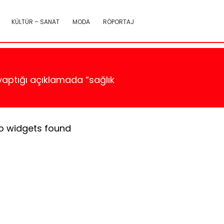
KÜLTÜR – SANAT
MODA
RÖPORTAJ
yaptığı açıklamada “sağlık
o widgets found