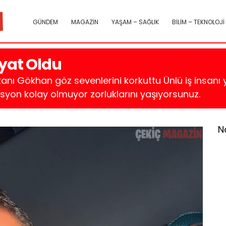
GÜNDEM
MAGAZİN
YAŞAM – SAĞLIK
BİLİM – TEKNOLOJİ
yat Oldu
anı Gökhan göz sevenlerini korkuttu Ünlü iş insanı 
yon kolay olmuyor zorluklarını yaşıyorsunuz.
N