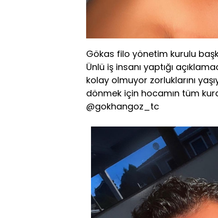
Gökas filo yönetim kurulu baş
Ünlü iş insanı yaptığı açıkla
kolay olmuyor zorluklarını yaş
dönmek için hocamın tüm kural
@gokhangoz_tc