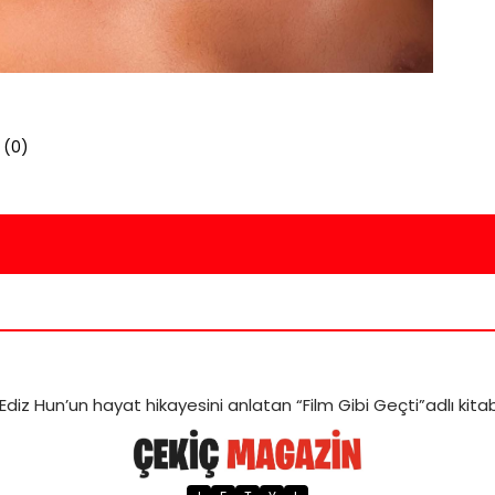
 (
0
)
Ediz Hun’un hayat hikayesini anlatan “Film Gibi Geçti”adlı kit