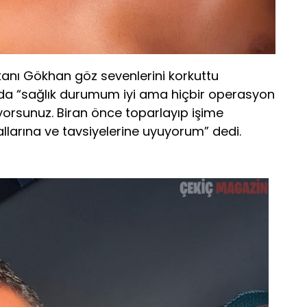
kanı Gökhan göz sevenlerini korkuttu
mada “sağlık durumum iyi ama hiçbir operasyon
ıyorsunuz. Biran önce toparlayıp işime
larına ve tavsiyelerine uyuyorum” dedi.