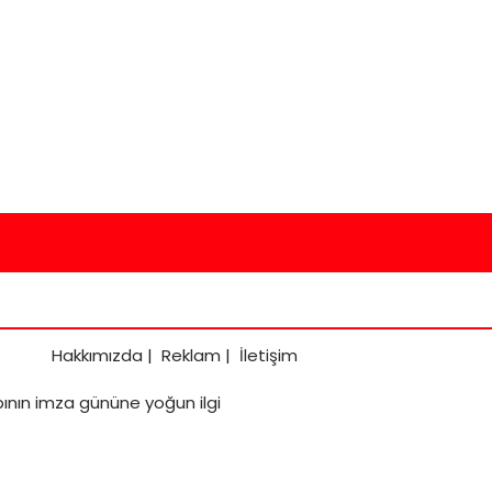
Hakkımızda
|
Reklam
|
İletişim
abının imza gününe yoğun ilgi