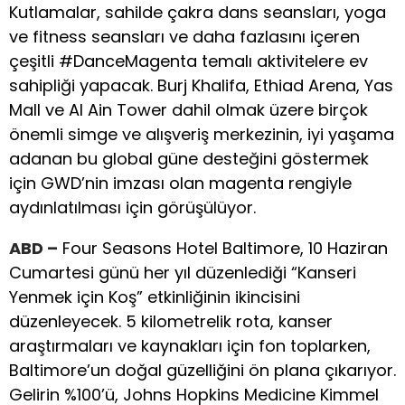
Kutlamalar, sahilde çakra dans seansları, yoga
ve fitness seansları ve daha fazlasını içeren
çeşitli #DanceMagenta temalı aktivitelere ev
sahipliği yapacak. Burj Khalifa, Ethiad Arena, Yas
Mall ve Al Ain Tower dahil olmak üzere birçok
önemli simge ve alışveriş merkezinin, iyi yaşama
adanan bu global güne desteğini göstermek
için GWD’nin imzası olan magenta rengiyle
aydınlatılması için görüşülüyor.
ABD –
Four Seasons Hotel Baltimore, 10 Haziran
Cumartesi günü her yıl düzenlediği “Kanseri
Yenmek için Koş” etkinliğinin ikincisini
düzenleyecek. 5 kilometrelik rota, kanser
araştırmaları ve kaynakları için fon toplarken,
Baltimore’un doğal güzelliğini ön plana çıkarıyor.
Gelirin %100’ü, Johns Hopkins Medicine Kimmel