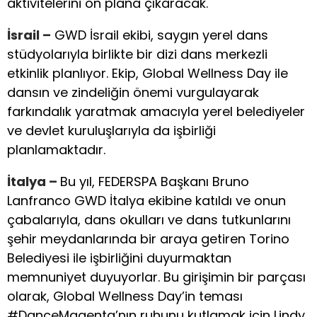
aktivitelerini ön plana çıkaracak.
İsrail
–
GWD İsrail ekibi, saygın yerel dans
stüdyolarıyla birlikte bir dizi dans merkezli
etkinlik planlıyor. Ekip, Global Wellness Day ile
dansın ve zindeliğin önemi vurgulayarak
farkındalık yaratmak amacıyla yerel belediyeler
ve devlet kuruluşlarıyla da işbirliği
planlamaktadır.
İtalya –
Bu yıl, FEDERSPA Başkanı Bruno
Lanfranco GWD İtalya ekibine katıldı ve onun
çabalarıyla, dans okulları ve dans tutkunlarını
şehir meydanlarında bir araya getiren Torino
Belediyesi ile işbirliğini duyurmaktan
memnuniyet duyuyorlar. Bu girişimin bir parçası
olarak, Global Wellness Day’in teması
#DanceMagenta’nın ruhunu kutlamak için Lindy