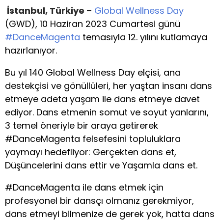
İstanbul, Türkiye
–
Global Wellness Day
(GWD), 10 Haziran 2023 Cumartesi günü
#DanceMagenta
temasıyla 12. yılını kutlamaya
hazırlanıyor.
Bu yıl 140 Global Wellness Day elçisi, ana
destekçisi ve gönüllüleri, her yaştan insanı dans
etmeye adeta yaşam ile dans etmeye davet
ediyor. Dans etmenin somut ve soyut yanlarını,
3 temel öneriyle bir araya getirerek
#DanceMagenta felsefesini topluluklara
yaymayı hedefliyor: Gerçekten dans et,
Düşüncelerini dans ettir ve Yaşamla dans et.
#DanceMagenta ile dans etmek için
profesyonel bir dansçı olmanız gerekmiyor,
dans etmeyi bilmenize de gerek yok, hatta dans