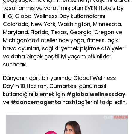
tasarlanmış ve yaratılmış olan EVEN Hotels by
IHG; Global Wellness Day kutlamalarını
Colorado, New York, Washington, Minnesota,
Maryland, Florida, Texas, Georgia, Oregon ve
Michigan’daki otellerinde yoga, fitness, açık
hava oyunları, sağlıklı yemek pişirme atölyeleri
ve daha birçok çeşitli iyi yaşam etkinlikleri
sunacak.
Dünyanın dört bir yanında Global Wellness
Day’in 10 Haziran, Cumartesi günü nasıl
kutlandığını izlemek için
#globalwellnessday
ve
#dancemagenta
hashtag’lerini takip edin.