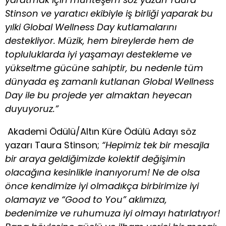
Stinson ve yaratıcı ekibiyle iş birliği yaparak bu
yılki Global Wellness Day kutlamalarını
destekliyor. Müzik, hem bireylerde hem de
topluluklarda iyi yaşamayı destekleme ve
yükseltme gücüne sahiptir, bu nedenle tüm
dünyada eş zamanlı kutlanan Global Wellness
Day ile bu projede yer almaktan heyecan
duyuyoruz.”
Akademi Ödülü/Altın Küre Ödülü Adayı söz
yazarı Taura Stinson;
“Hepimiz tek bir mesajla
bir araya geldiğimizde kolektif değişimin
olacağına kesinlikle inanıyorum! Ne de olsa
önce kendimize iyi olmadıkça birbirimize iyi
olamayız ve “Good to You” aklımıza,
bedenimize ve ruhumuza iyi olmayı hatırlatıyor!