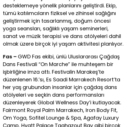
desteklemeye yönelik planlarını geliştirdi. Ekip,
tümü katılımcıların fiziksel ve zihinsel sağlığını
geliştirmek için tasarlanmış, doğum öncesi
yoga seansları, sağlıklı yaşam seminerleri,
sanat ve müzik terapisi ve dans atölyeleri dahil
olmak üzere birçok iyi yaşam aktivitesi planlıyor.
Fas –
GWD Fas ekibi, ünlü Uluslararası Çağdaş
Dans Festivali “On Marche” ile muhteşem bir
işbirliğine imza attı. Festivalin Marakeş’te
düzenlenen 16.’sı, Es Saadi Marrakech Resort’ta
her yaş grubundan insanlar için çağdaş dans
atölyeleri ve seçkin dans performansları
düzenleyerek Global Wellness Day’i kutlayacak.
Fairmont Royal Palm Marrakech, Iron Body Fit,
Om Yoga, Sofitel Lounge & Spa, Agafay Luxury
Camp, Hyatt Palace Taghazout Bay gibi birçok