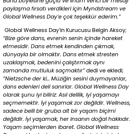
Bana böylesine güçlü ve ilham verici bir mesajı
paylaşma fırsatı verdikleri için Myndstream ve
Global Wellness Day’e çok teşekkür ederim.”
Global Wellness Day’in Kurucusu Belgin Aksoy;
“Bize göre dans, evrenin senin içinde hareket
etmesidir. Dans etmek kendinden çıkmak,
dünyayla bir olmaktır. Dans etmek stresten
uzaklaşmak, bedenini çalıştırmak aynı
zamanda mutluluk saçmaktır”
dedi ve ekledi;
“Nietzsche der ki… Müziğin sesini duymayanlar,
dans edenleri deli sanırlar. Global Wellness Day
olarak şunu iyi biliriz: Asıl delilik, iyi yaşamayı
seçmemektir. İyi yaşamak zor değildir. Wellness,
sadece belli bir gruba ait bir yaşam biçimi
değildir. İyi yaşamak, her insanın doğal hakkıdır.
Yaşam seçimlerden ibaret. Global Wellness