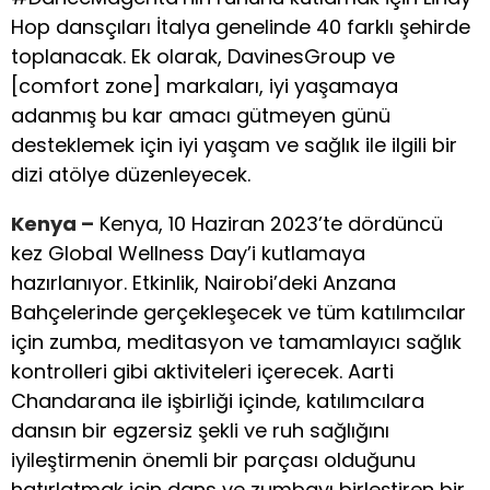
Hop dansçıları İtalya genelinde 40 farklı şehirde
toplanacak. Ek olarak, DavinesGroup ve
[comfort zone] markaları, iyi yaşamaya
adanmış bu kar amacı gütmeyen günü
desteklemek için iyi yaşam ve sağlık ile ilgili bir
dizi atölye düzenleyecek.
Kenya –
Kenya, 10 Haziran 2023’te dördüncü
kez Global Wellness Day’i kutlamaya
hazırlanıyor. Etkinlik, Nairobi’deki Anzana
Bahçelerinde gerçekleşecek ve tüm katılımcılar
için zumba, meditasyon ve tamamlayıcı sağlık
kontrolleri gibi aktiviteleri içerecek. Aarti
Chandarana ile işbirliği içinde, katılımcılara
dansın bir egzersiz şekli ve ruh sağlığını
iyileştirmenin önemli bir parçası olduğunu
hatırlatmak için dans ve zumbayı birleştiren bir