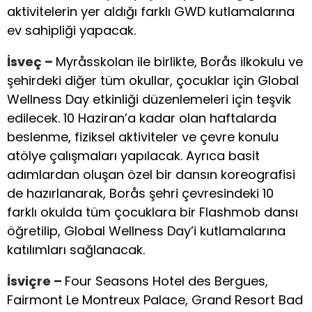
aktivitelerin yer aldığı farklı GWD kutlamalarına
ev sahipliği yapacak.
İsveç –
Myråsskolan ile birlikte, Borås ilkokulu ve
şehirdeki diğer tüm okullar, çocuklar için Global
Wellness Day etkinliği düzenlemeleri için teşvik
edilecek. 10 Haziran’a kadar olan haftalarda
beslenme, fiziksel aktiviteler ve çevre konulu
atölye çalışmaları yapılacak. Ayrıca basit
adımlardan oluşan özel bir dansın koreografisi
de hazırlanarak, Borås şehri çevresindeki 10
farklı okulda tüm çocuklara bir Flashmob dansı
öğretilip, Global Wellness Day’i kutlamalarına
katılımları sağlanacak.
İsviçre –
Four Seasons Hotel des Bergues,
Fairmont Le Montreux Palace, Grand Resort Bad