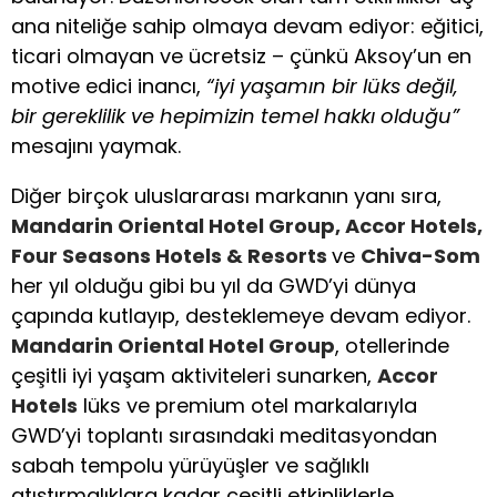
ana niteliğe sahip olmaya devam ediyor: eğitici,
ticari olmayan ve ücretsiz – çünkü Aksoy’un en
motive edici inancı,
“iyi yaşamın bir lüks değil,
bir gereklilik ve hepimizin temel hakkı olduğu”
mesajını yaymak.
Diğer birçok uluslararası markanın yanı sıra,
Mandarin Oriental Hotel Group, Accor Hotels,
Four Seasons Hotels & Resorts
ve
Chiva-Som
her yıl olduğu gibi bu yıl da GWD’yi dünya
çapında kutlayıp, desteklemeye devam ediyor.
Mandarin Oriental Hotel Group
, otellerinde
çeşitli iyi yaşam aktiviteleri sunarken,
Accor
Hotels
lüks ve premium otel markalarıyla
GWD’yi toplantı sırasındaki meditasyondan
sabah tempolu yürüyüşler ve sağlıklı
atıştırmalıklara kadar çeşitli etkinliklerle