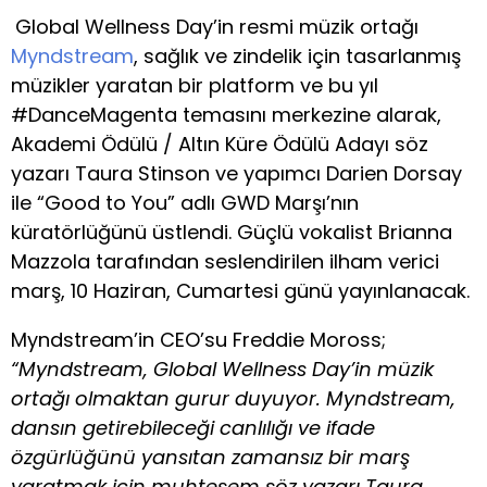
Global Wellness Day’in resmi müzik ortağı
Myndstream
, sağlık ve zindelik için tasarlanmış
müzikler yaratan bir platform ve bu yıl
#DanceMagenta temasını merkezine alarak,
Akademi Ödülü / Altın Küre Ödülü Adayı söz
yazarı Taura Stinson ve yapımcı Darien Dorsay
ile “Good to You” adlı GWD Marşı’nın
küratörlüğünü üstlendi. Güçlü vokalist Brianna
Mazzola tarafından seslendirilen ilham verici
marş, 10 Haziran, Cumartesi günü yayınlanacak.
Myndstream’in CEO’su Freddie Moross;
“Myndstream, Global Wellness Day’in müzik
ortağı olmaktan gurur duyuyor. Myndstream,
dansın getirebileceği canlılığı ve ifade
özgürlüğünü yansıtan zamansız bir marş
yaratmak için muhteşem söz yazarı Taura