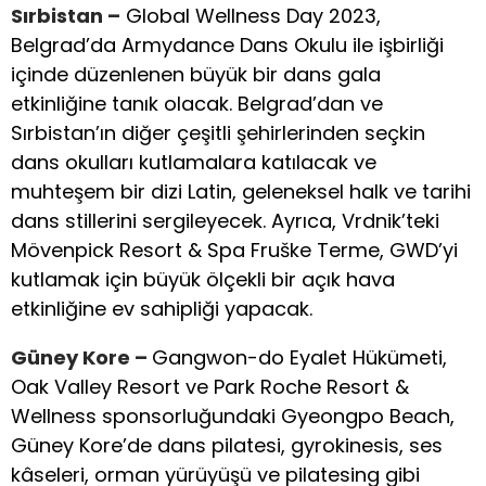
Sırbistan
–
Global Wellness Day 2023,
Belgrad’da Armydance Dans Okulu ile işbirliği
içinde düzenlenen büyük bir dans gala
etkinliğine tanık olacak. Belgrad’dan ve
Sırbistan’ın diğer çeşitli şehirlerinden seçkin
dans okulları kutlamalara katılacak ve
muhteşem bir dizi Latin, geleneksel halk ve tarihi
dans stillerini sergileyecek. Ayrıca, Vrdnik’teki
Mövenpick Resort & Spa Fruške Terme, GWD’yi
kutlamak için büyük ölçekli bir açık hava
etkinliğine ev sahipliği yapacak.
Güney Kore
–
Gangwon-do Eyalet Hükümeti,
Oak Valley Resort ve Park Roche Resort &
Wellness sponsorluğundaki Gyeongpo Beach,
Güney Kore’de dans pilatesi, gyrokinesis, ses
kâseleri, orman yürüyüşü ve pilatesing gibi