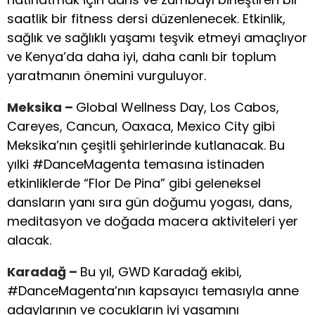
saatlik bir fitness dersi düzenlenecek. Etkinlik,
sağlık ve sağlıklı yaşamı teşvik etmeyi amaçlıyor
ve Kenya’da daha iyi, daha canlı bir toplum
yaratmanın önemini vurguluyor.
Meksika –
Global Wellness Day, Los Cabos,
Careyes, Cancun, Oaxaca, Mexico City gibi
Meksika’nın çeşitli şehirlerinde kutlanacak. Bu
yılki #DanceMagenta temasına istinaden
etkinliklerde “Flor De Pina” gibi geleneksel
dansların yanı sıra gün doğumu yogası, dans,
meditasyon ve doğada macera aktiviteleri yer
alacak.
Karadağ –
Bu yıl, GWD Karadağ ekibi,
#DanceMagenta’nın kapsayıcı temasıyla anne
adaylarının ve çocukların iyi yaşamını