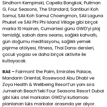
Sindhorn Kempinski, Capella Bangkok, Pullman
G, Four Seasons, The Standard, Santiburi Koh
Samui, SAii Koh Samui Choengmon, SAii Laguna
Phuket ve SAii Phi Phi Island Village gibi birçok
marka 10 Haziran, Cumartesi günü GWD’yi plaj
temizliği, sabah dans seansı, sağlıklı kahvaltı,
gün doğumu meditasyonu, sağlıklı yemek
pişirme atölyesi, fitness, Thai Dansı dersleri,
çocuk yogası ve daha birçok aktivite ile
kutlayacak.
BAE –
Fairmont the Palm, Emirates Palace,
Mandarin Oriental, Rosewood Abu Dhabi ve
Zoya Health & Wellbeing Resort’un yanı sıra
Jumeirah Beach’teki Four Seasons Resort Dubai
gibi lüks otel markaları GWD’yi kutlaması
planlanan lüks markalar arasında yer alıyor.