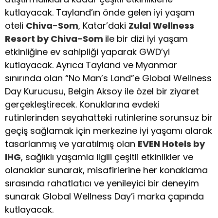
kutlayacak. Tayland’ın önde gelen iyi yaşam
oteli
Chiva-Som
, Katar’daki
Zulal Wellness
Resort by Chiva-Som
ile bir dizi iyi yaşam
etkinliğine ev sahipliği yaparak GWD’yi
kutlayacak. Ayrıca Tayland ve Myanmar
sınırında olan “No Man’s Land”e Global Wellness
Day Kurucusu, Belgin Aksoy ile özel bir ziyaret
gerçekleştirecek. Konuklarına evdeki
rutinlerinden seyahatteki rutinlerine sorunsuz bir
geçiş sağlamak için merkezine iyi yaşamı alarak
tasarlanmış ve yaratılmış olan
EVEN Hotels by
IHG
, sağlıklı yaşamla ilgili çeşitli etkinlikler ve
olanaklar sunarak, misafirlerine her konaklama
sırasında rahatlatıcı ve yenileyici bir deneyim
sunarak Global Wellness Day’i marka çapında
kutlayacak.