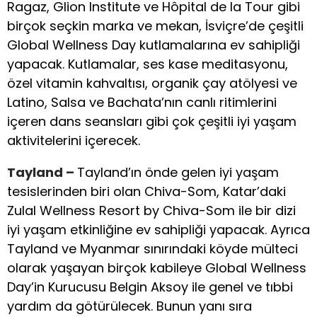
Ragaz, Glion Institute ve Hôpital de la Tour gibi
birçok seçkin marka ve mekan, İsviçre’de çeşitli
Global Wellness Day kutlamalarına ev sahipliği
yapacak. Kutlamalar, ses kase meditasyonu,
özel vitamin kahvaltısı, organik çay atölyesi ve
Latino, Salsa ve Bachata’nın canlı ritimlerini
içeren dans seansları gibi çok çeşitli iyi yaşam
aktivitelerini içerecek.
Tayland –
Tayland’ın önde gelen iyi yaşam
tesislerinden biri olan Chiva-Som, Katar’daki
Zulal Wellness Resort by Chiva-Som ile bir dizi
iyi yaşam etkinliğine ev sahipliği yapacak. Ayrıca
Tayland ve Myanmar sınırındaki köyde mülteci
olarak yaşayan birçok kabileye Global Wellness
Day’in Kurucusu Belgin Aksoy ile genel ve tıbbi
yardım da götürülecek. Bunun yanı sıra