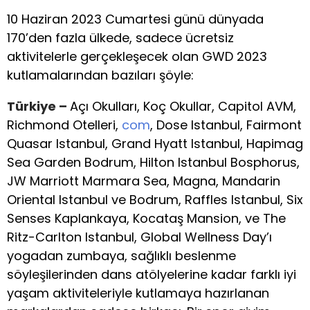
10 Haziran 2023 Cumartesi günü dünyada
170’den fazla ülkede, sadece ücretsiz
aktivitelerle gerçekleşecek olan GWD 2023
kutlamalarından bazıları şöyle:
Türkiye –
Açı Okulları, Koç Okullar, Capitol AVM,
Richmond Otelleri,
com
, Dose Istanbul, Fairmont
Quasar Istanbul, Grand Hyatt Istanbul, Hapimag
Sea Garden Bodrum, Hilton Istanbul Bosphorus,
JW Marriott Marmara Sea, Magna, Mandarin
Oriental Istanbul ve Bodrum, Raffles Istanbul, Six
Senses Kaplankaya, Kocataş Mansion, ve The
Ritz-Carlton Istanbul, Global Wellness Day’ı
yogadan zumbaya, sağlıklı beslenme
söyleşilerinden dans atölyelerine kadar farklı iyi
yaşam aktiviteleriyle kutlamaya hazırlanan