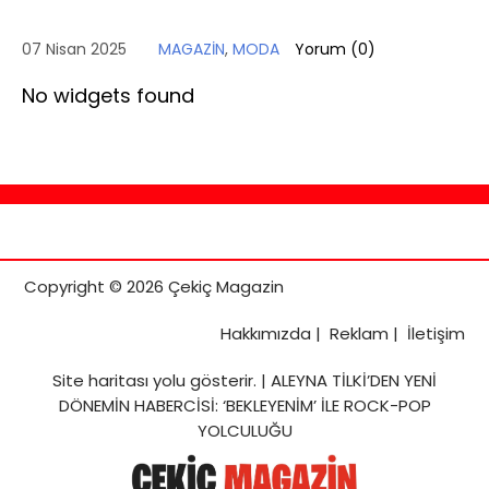
07 Nisan 2025
MAGAZİN
,
MODA
Yorum (
0
)
No widgets found
Copyright © 2026 Çekiç Magazin
Hakkımızda
|
Reklam
|
İletişim
Site haritası
yolu gösterir. |
ALEYNA TİLKİ’DEN YENİ
DÖNEMİN HABERCİSİ: ‘BEKLEYENİM’ İLE ROCK-POP
YOLCULUĞU