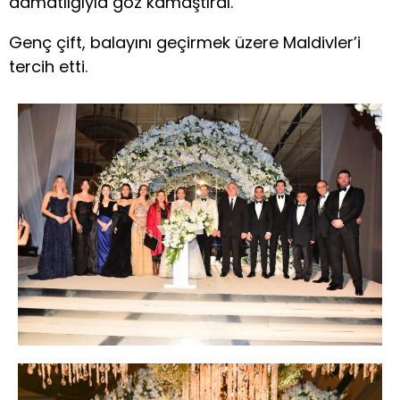
damatlığıyla göz kamaştırdı.
Genç çift, balayını geçirmek üzere Maldivler’i
tercih etti.