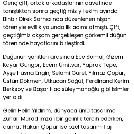
Genç çift, ortak arkadaşlarının davetinde
tanıştıktan sonra geçtiğimiz yıl ekim ayında
Binbir Direk Sarnıcı’nda düzenlenen nişan
töreniyle evlilik yolunda ilk adımı atmıştı. Çift,
geçtiğimiz akşam gerçekleşen görkemli düğün
töreninde hayatlarını birleştirdi.
Düğünün şahitleri arasında Ece Somal, Gizem
Kayar Güngör, Ecem Ümitvar, Yaprak Tepe,
Ayşe Hüsna Engin, Selami Gürel, Yılmaz Çopur,
Üstün Dökmen, Utkucan Söğüt, Ferdinand Kerim
Berksoy ve Başar Hacısüleymanoğlu gibi isimler
yer aldı.
Gelin Helin Yıldırım, dünyaca ünlü tasarımcı
Zuhair Murad imzalı bir gelinlik tercih ederken,
damat Hakan Çopur ise özel tasarım Taji