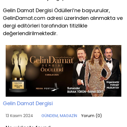
Gelin Damat Dergisi Ödülleri’ne başvurular,
GelinDamat.com adresi üzerinden alınmakta ve
dergi editörleri tarafından titizlikle
değerlendirilmektedir.
Gelin Damat Dergisi
13 Kasım 2024
GÜNDEM
,
MAGAZİN
Yorum (
0
)