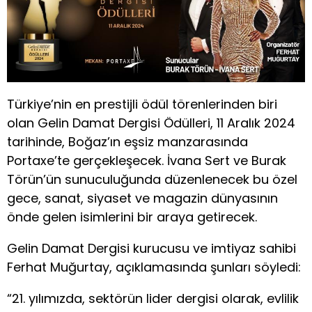
Türkiye’nin en prestijli ödül törenlerinden biri
olan Gelin Damat Dergisi Ödülleri, 11 Aralık 2024
tarihinde, Boğaz’ın eşsiz manzarasında
Portaxe’te gerçekleşecek. İvana Sert ve Burak
Törün’ün sunuculuğunda düzenlenecek bu özel
gece, sanat, siyaset ve magazin dünyasının
önde gelen isimlerini bir araya getirecek.
Gelin Damat Dergisi kurucusu ve imtiyaz sahibi
Ferhat Muğurtay, açıklamasında şunları söyledi:
“21. yılımızda, sektörün lider dergisi olarak, evlilik