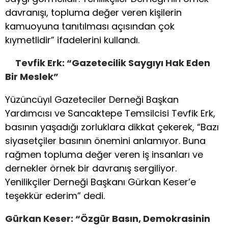
davranışı, topluma değer veren kişilerin
kamuoyuna tanıtılması açısından çok
kıymetlidir” ifadelerini kullandı.
Tevfik Erk: “Gazetecilik Saygıyı Hak Eden
Bir Meslek”
Yüzüncüyıl Gazeteciler Derneği Başkan
Yardımcısı ve Sancaktepe Temsilcisi Tevfik Erk,
basının yaşadığı zorluklara dikkat çekerek, “Bazı
siyasetçiler basının önemini anlamıyor. Buna
rağmen topluma değer veren iş insanları ve
dernekler örnek bir davranış sergiliyor.
Yenilikçiler Derneği Başkanı Gürkan Keser’e
teşekkür ederim” dedi.
Gürkan Keser: “Özgür Basın, Demokrasinin