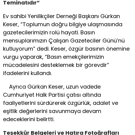
Teminatıdır”
Ev sahibi Yenilikçiler Derneği Başkanı Gürkan
Keser, “Toplumun doğru bilgiye ulaşmasında
gazetecilerimizin rolü hayati. Basın
mensuplarımızın Çalışan Gazeteciler Günü’nü
kutluyorum” dedi. Keser, özgür basının önemine
vurgu yaparak, “Basın emekçilerimizin
mücadelesini desteklemek bir görevdir”
ifadelerini kullandı.
Ayrıca Gürkan Keser, uzun vadede
Cumhuriyet Halk Partisi çatısı altında
faaliyetlerini sürdürerek özgürlük, adalet ve
eşitlik değerlerini savunmaya devam
edeceklerini belirtti.
Teşekkür Belgeleri ve Hatıra Fotoğrafları