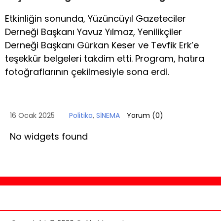
Etkinliğin sonunda, Yüzüncüyıl Gazeteciler
Derneği Başkanı Yavuz Yılmaz, Yenilikçiler
Derneği Başkanı Gürkan Keser ve Tevfik Erk’e
teşekkür belgeleri takdim etti. Program, hatıra
fotoğraflarının çekilmesiyle sona erdi.
16 Ocak 2025
Politika
,
SİNEMA
Yorum (
0
)
No widgets found