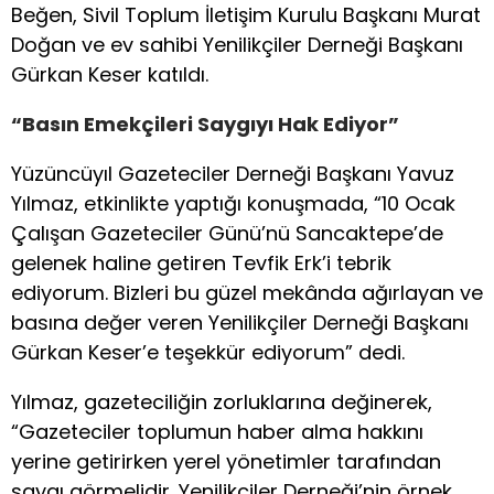
Beğen, Sivil Toplum İletişim Kurulu Başkanı Murat
Doğan ve ev sahibi Yenilikçiler Derneği Başkanı
Gürkan Keser katıldı.
“Basın Emekçileri Saygıyı Hak Ediyor”
Yüzüncüyıl Gazeteciler Derneği Başkanı Yavuz
Yılmaz, etkinlikte yaptığı konuşmada, “10 Ocak
Çalışan Gazeteciler Günü’nü Sancaktepe’de
gelenek haline getiren Tevfik Erk’i tebrik
ediyorum. Bizleri bu güzel mekânda ağırlayan ve
basına değer veren Yenilikçiler Derneği Başkanı
Gürkan Keser’e teşekkür ediyorum” dedi.
Yılmaz, gazeteciliğin zorluklarına değinerek,
“Gazeteciler toplumun haber alma hakkını
yerine getirirken yerel yönetimler tarafından
saygı görmelidir. Yenilikçiler Derneği’nin örnek