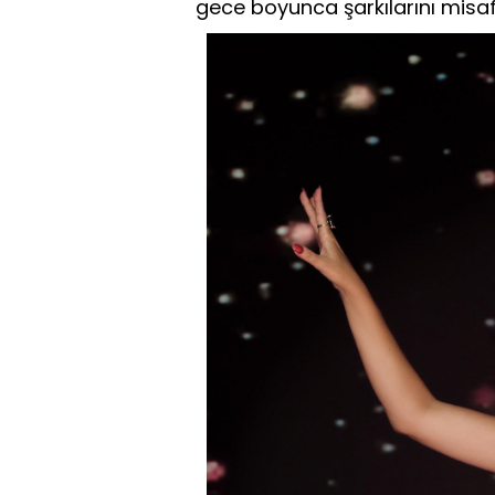
gece boyunca şarkılarını misafi