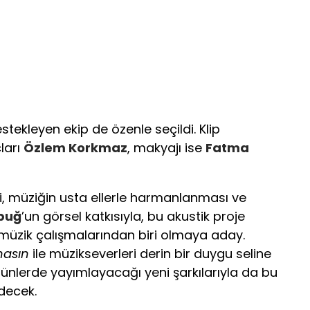
tekleyen ekip de özenle seçildi. Klip
ları
Özlem Korkmaz
, makyajı ise
Fatma
, müziğin usta ellerle harmanlanması ve
buğ
’un görsel katkısıyla, bu akustik proje
 müzik çalışmalarından biri olmaya aday.
asın
ile müzikseverleri derin bir duygu seline
ünlerde yayımlayacağı yeni şarkılarıyla da bu
decek.