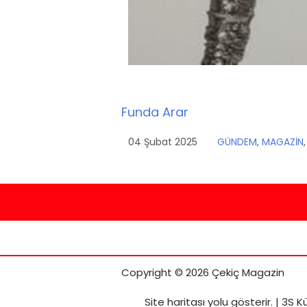
Funda Arar
04 Şubat 2025
GÜNDEM
,
MAGAZİN
Copyright © 2026 Çekiç Magazin
Site haritası
yolu gösterir. |
3S K