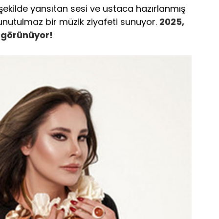
şekilde yansıtan sesi ve ustaca hazırlanmış
e unutulmaz bir müzik ziyafeti sunuyor.
2025,
i görünüyor!