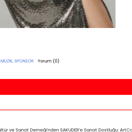
,
MÜZİK
,
SPONSOR
Yorum (
0
)
ültür ve Sanat Derneği’nden SAKUDER’e Sanat Dostluğu: ArtCo