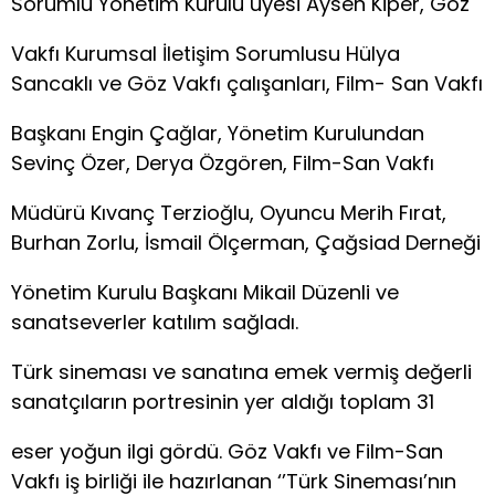
Sorumlu Yönetim Kurulu üyesi Aysen Kiper, Göz
Vakfı Kurumsal İletişim Sorumlusu Hülya
Sancaklı ve Göz Vakfı çalışanları, Film- San Vakfı
Başkanı Engin Çağlar, Yönetim Kurulundan
Sevinç Özer, Derya Özgören, Film-San Vakfı
Müdürü Kıvanç Terzioğlu, Oyuncu Merih Fırat,
Burhan Zorlu, İsmail Ölçerman, Çağsiad Derneği
Yönetim Kurulu Başkanı Mikail Düzenli ve
sanatseverler katılım sağladı.
Türk sineması ve sanatına emek vermiş değerli
sanatçıların portresinin yer aldığı toplam 31
eser yoğun ilgi gördü. Göz Vakfı ve Film-San
Vakfı iş birliği ile hazırlanan ‘’Türk Sineması’nın