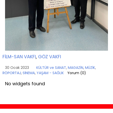
FİLM-SAN VAKFI
,
GÖZ VAKFI
30 Ocak 2023
KÜLTÜR ve SANAT
,
MAGAZİN
,
MÜZİK
,
RÖPORTAJ
,
SİNEMA
,
YAŞAM - SAĞLIK
Yorum (
0
)
No widgets found