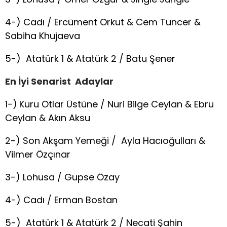
4-) Cadı / Ercüment Orkut & Cem Tuncer &
Sabiha Khujaeva
5-) Atatürk 1 & Atatürk 2 / Batu Şener
En İyi Senarist Adaylar
1-)
Kuru Otlar Üstüne / Nuri Bilge Ceylan & Ebru
Ceylan & Akın Aksu
2-) Son Akşam Yemeği / Ayla Hacıoğulları &
Vilmer Özçınar
3-) Lohusa / Gupse Özay
4-) Cadı / Erman Bostan
5-) Atatürk 1 & Atatürk 2 / Necati Şahin