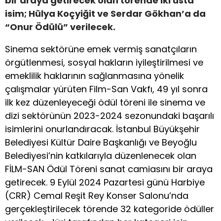
bir araya getirecek olan törende iki usta
isim; Hülya Koçyiğit ve Serdar Gökhan’a da
“Onur Ödülü” verilecek.
Sinema sektörüne emek vermiş sanatçıların
örgütlenmesi, sosyal hakların iyileştirilmesi ve
emeklilik haklarının sağlanmasına yönelik
çalışmalar yürüten Film-San Vakfı, 49 yıl sonra
ilk kez düzenleyeceği ödül töreni ile sinema ve
dizi sektörünün 2023-2024 sezonundaki başarılı
isimlerini onurlandıracak. İstanbul Büyükşehir
Belediyesi Kültür Daire Başkanlığı ve Beyoğlu
Belediyesi’nin katkılarıyla düzenlenecek olan
FİLM-SAN Ödül Töreni sanat camiasını bir araya
getirecek. 9 Eylül 2024 Pazartesi günü Harbiye
(CRR) Cemal Reşit Rey Konser Salonu’nda
gerçekleştirilecek törende 32 kategoride ödüller