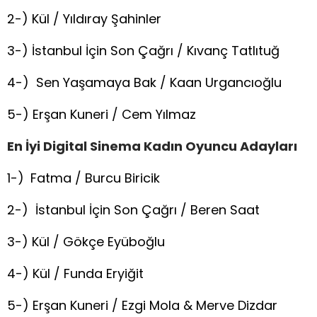
2-) Kül / Yıldıray Şahinler
3-) İstanbul İçin Son Çağrı / Kıvanç Tatlıtuğ
4-) Sen Yaşamaya Bak / Kaan Urgancıoğlu
5-) Erşan Kuneri / Cem Yılmaz
En İyi Digital Sinema Kadın Oyuncu Adayları
1-)
Fatma / Burcu Biricik
2-) İstanbul İçin Son Çağrı / Beren Saat
3-) Kül / Gökçe Eyüboğlu
4-) Kül / Funda Eryiğit
5-) Erşan Kuneri / Ezgi Mola & Merve Dizdar