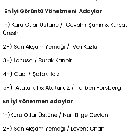
En İyi G
örüntü Yönetmeni Adaylar
1-)
Kuru Otlar Üstüne / Cevahir Şahin & Kürşat
Üresin
2-) Son Akşam Yemeği / Veli Kuzlu
3-) Lohusa / Burak Kanbir
4-) Cadı / Şafak Ildız
5-) Atatürk 1 & Atatürk 2 / Torben Forsberg
En İyi Yönetmen Adaylar
1-)Kuru Otlar Üstüne / Nuri Bilge Ceylan
2-) Son Akşam Yemeği / Levent Onan