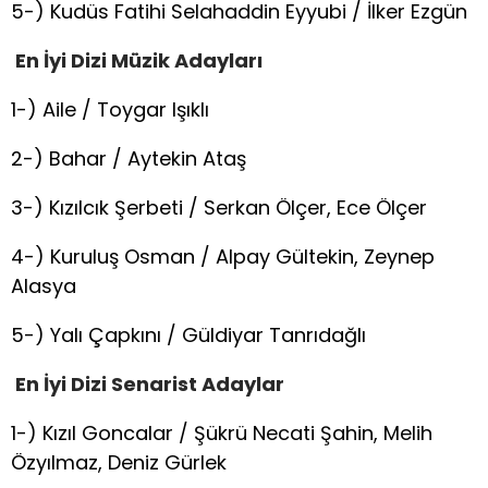
5-) Kudüs Fatihi Selahaddin Eyyubi / İlker Ezgün
En İyi Dizi Müzik
Adayları
1-) Aile / Toygar Işıklı
2-) Bahar / Aytekin Ataş
3-) Kızılcık Şerbeti / Serkan Ölçer, Ece Ölçer
4-) Kuruluş Osman / Alpay Gültekin, Zeynep
Alasya
5-) Yalı Çapkını / Güldiyar Tanrıdağlı
En İyi Dizi Senarist
Adaylar
1-) Kızıl Goncalar / Şükrü Necati Şahin, Melih
Özyılmaz, Deniz Gürlek