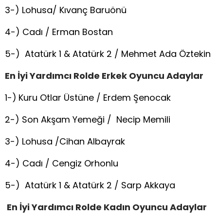
3-) Lohusa/ Kıvanç Baruönü
4-) Cadı / Erman Bostan
5-) Atatürk 1 & Atatürk 2 / Mehmet Ada Öztekin
En İyi Yardımcı Rolde Erkek Oyuncu Adaylar
1-)
Kuru Otlar Üstüne / Erdem Şenocak
2-) Son Akşam Yemeği / Necip Memili
3-) Lohusa /Cihan Albayrak
4-) Cadı / Cengiz Orhonlu
5-) Atatürk 1 & Atatürk 2 / Sarp Akkaya
En İyi Yardımcı Rolde Kadın Oyuncu Adaylar