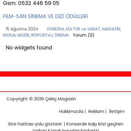
Gsm: 0532 446 59 05
FİLM-SAN SİNEMA VE DİZİ ÖDÜLLERİ
15 Ağustos 2024
GÜNDEM
,
KÜLTÜR ve SANAT
,
MAGAZİN
,
MODA
,
MÜZİK
,
RÖPORTAJ
,
SİNEMA
Yorum (
0
)
No widgets found
Copyright © 2026 Çekiç Magazin
Hakkımızda
|
Reklam
|
İletişim
Site haritası
yolu gösterir. |
Konserde kalp krizi geçiren
Volkan Konak hayatını kaybetti