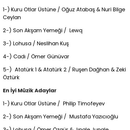
1-)
Kuru Otlar Üstüne / Oğuz Atabaş & Nuri Bilge
Ceylan
2-) Son Akşam Yemeği / Lewq
3-) Lohusa / Neslihan Kuş
4-) Cadı / Ömer Günüvar
5-) Atatürk 1 & Atatürk 2 / Ruşen Dağhan & Zeki
Öztürk
En İyi Müzik Adaylar
1-)
Kuru Otlar Üstüne / Philip Timofeyev
2-) Son Akşam Yemeği / Mustafa Yazıcıoğlu
3-) Lohusa / Ömer Özgür & Jıngle Jungle