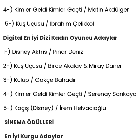
4-) Kimler Geldi Kimler Geçti / Metin Akdülger
5-) Kuş Uçusu / İbrahim Çelikkol
Digital En İyi Dizi Kadın Oyuncu Adaylar
1-) Disney Aktris / Pınar Deniz
2-) Kuş Uçusu / Birce Akalay & Miray Daner
3-) Kulüp / Gökçe Bahadır
4-) Kimler Geldi Kimler Geçti / Serenay Sarıkaya
5-) Kaçış (Disney) / İrem Helvacıoğlu
SİNEMA ÖDÜLLERİ
En İyi Kurgu Adaylar