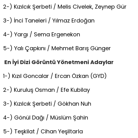
2-) Kızılcık Şerbeti / Melis Civelek, Zeynep Gür
3-) İnci Taneleri / Yılmaz Erdoğan
4-) Yargı / Sema Ergenekon
5-) Yalı Çapkını / Mehmet Barış Günger
En İyi Dizi Görüntü Yönetmeni
Adaylar
1-) Kızıl Goncalar / Ercan Özkan (GYD)
2-) Kuruluş Osman / Efe Kubilay
3-) Kızılcık Şerbeti / Gökhan Nuh
4-) Gönül Dağı / Müslüm Şahin
5-) Teşkilat / Cihan Yeşiltarla