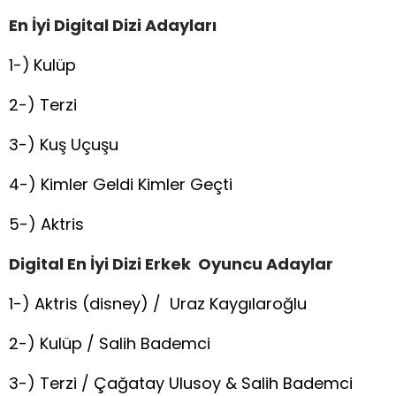
En İyi Digital Dizi Adayları
1-)
Kulüp
2-) Terzi
3-) Kuş Uçuşu
4-) Kimler Geldi Kimler Geçti
5-) Aktris
Digital En İyi Dizi Erkek Oyuncu Adaylar
1-) Aktris (disney) / Uraz Kaygılaroğlu
2-) Kulüp / Salih Bademci
3-) Terzi / Çağatay Ulusoy & Salih Bademci