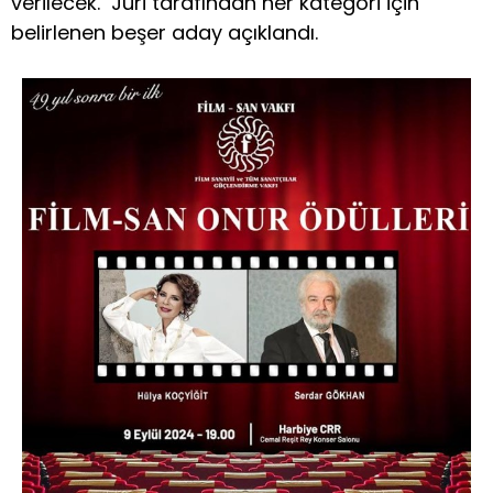
verilecek. Jüri tarafından her kategori için
belirlenen beşer aday açıklandı.