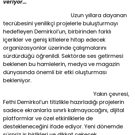
veriyor…
Uzun yıllara dayanan
tecrübesini yenilikçi projelerle buluşturmayı
hedefleyen Demirkol’un, birbirinden farklı
içerikler ve geniş kitlelere hitap edecek
organizasyonlar üzerinde çalışmalarını
sürdürdüğü öğrenildi. Sektörde ses getirmesi
beklenen bu hamlelerin, medya ve magazin
dünyasında önemli bir etki oluşturması
bekleniyor.
Yakın çevresi,
Fethi Demirkol’un titizlikle hazırladığı projelerin
sadece ekranlarla sınırlı kalmayacağını, dijital
platformlar ve özel etkinliklerle de
destekleneceğini ifade ediyor. Yeni dönemde
sürpriz iş birlikleri ve dikkat çekecek