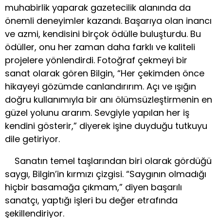
muhabirlik yaparak gazetecilik alanında da
önemli deneyimler kazandı. Başarıya olan inancı
ve azmi, kendisini birçok ödülle buluşturdu. Bu
ödüller, onu her zaman daha farklı ve kaliteli
projelere yönlendirdi. Fotoğraf çekmeyi bir
sanat olarak gören Bilgin, “Her çekimden önce
hikayeyi gözümde canlandırırım. Açı ve ışığın
doğru kullanımıyla bir anı ölümsüzleştirmenin en
güzel yolunu ararım. Sevgiyle yapılan her iş
kendini gösterir,” diyerek işine duyduğu tutkuyu
dile getiriyor.
Sanatın temel taşlarından biri olarak gördüğü
saygı, Bilgin’in kırmızı çizgisi. “Saygının olmadığı
hiçbir basamağa çıkmam,” diyen başarılı
sanatçı, yaptığı işleri bu değer etrafında
şekillendiriyor.