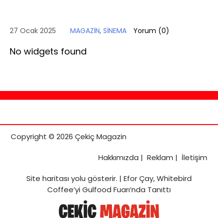
27 Ocak 2025
MAGAZİN
,
SİNEMA
Yorum (
0
)
No widgets found
Copyright © 2026 Çekiç Magazin
Hakkımızda
|
Reklam
|
İletişim
Site haritası
yolu gösterir. |
Efor Çay, Whitebird
Coffee’yi Gulfood Fuarı’nda Tanıttı