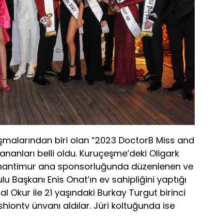
arışmalarından biri olan “2023 DoctorB Miss and
ananları belli oldu. Kuruçeşme’deki Oligark
Cihantimur ana sponsorluğunda düzenlenen ve
u Başkanı Enis Onat’ın ev sahipliğini yaptığı
al Okur ile 21 yaşındaki Burkay Turgut birinci
hiontv ünvanı aldılar. Jüri koltuğunda ise