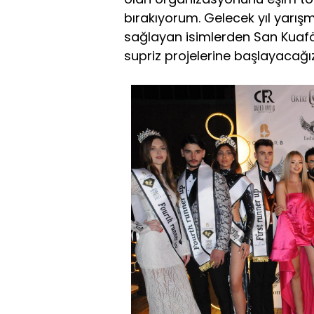
bırakıyorum. Gelecek yıl yarış
sağlayan isimlerden San Kuaför
supriz projelerine başlayacağız