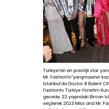
Türkiye’nin en prestijli star y
Mr. Fashiontv”yarışmasının kaz
İstanbul’da Doctor B Bülent 
Fashiontv Türkiye Yönetim Kurul
gecede, 22 yaşındaki Bircan İcl
seçilerek 2023 Miss and Mr. Fas