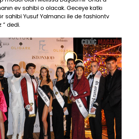
manın ev sahibi o olacak. Geceye katkı
 sahibi Yusuf Yalmancı ile de fashiontv
 ” dedi.