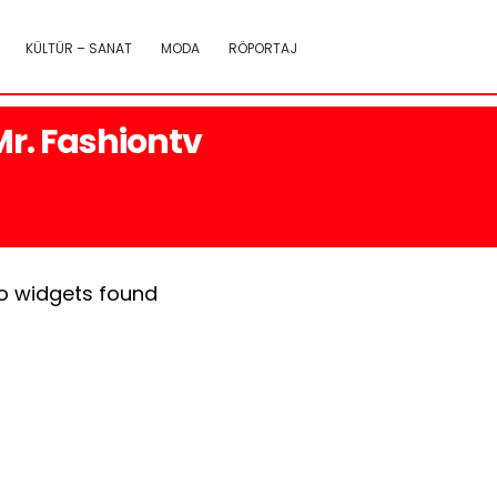
KÜLTÜR – SANAT
MODA
RÖPORTAJ
Mr. Fashiontv
o widgets found