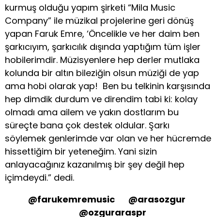
kurmuş olduğu yapım şirketi “Mila Music
Company” ile müzikal projelerine geri dönüş
yapan Faruk Emre, ‘Öncelikle ve her daim ben
şarkıcıyım, şarkıcılık dışında yaptığım tüm işler
hobilerimdir. Müzisyenlere hep derler mutlaka
kolunda bir altın bileziğin olsun müziği de yap
ama hobi olarak yap! Ben bu telkinin karşısında
hep dimdik durdum ve direndim tabi ki: kolay
olmadı ama ailem ve yakın dostlarım bu
süreçte bana çok destek oldular. Şarkı
söylemek genlerimde var olan ve her hücremde
hissettiğim bir yeteneğim. Yani sizin
anlayacağınız kazanılmış bir şey değil hep
içimdeydi.” dedi.
@farukemremusic @arasozgur
@ozguraraspr