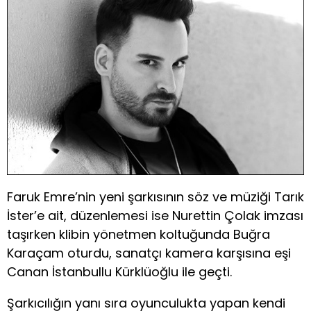
Faruk Emre’nin yeni şarkısının söz ve müziği Tarık
İster’e ait, düzenlemesi ise Nurettin Çolak imzası
taşırken klibin yönetmen koltuğunda Buğra
Karaçam oturdu, sanatçı kamera karşısına eşi
Canan İstanbullu Kürklüoğlu ile geçti.
Şarkıcılığın yanı sıra oyunculukta yapan kendi