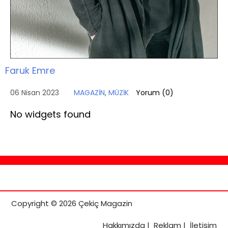
Faruk Emre
06 Nisan 2023
MAGAZİN
,
MÜZİK
Yorum (
0
)
No widgets found
Copyright © 2026 Çekiç Magazin
Hakkımızda
|
Reklam
|
İletişim