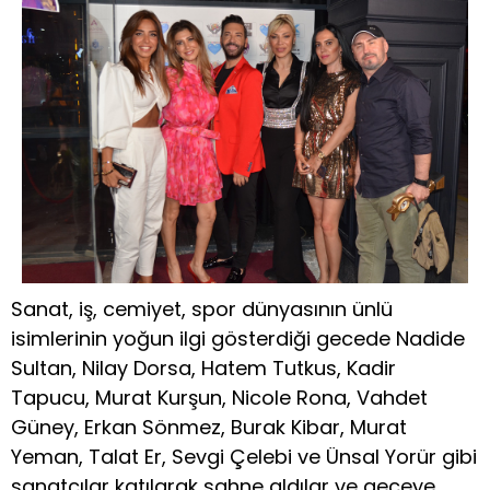
Sanat, iş, cemiyet, spor dünyasının ünlü
isimlerinin yoğun ilgi gösterdiği gecede Nadide
Sultan, Nilay Dorsa, Hatem Tutkus, Kadir
Tapucu, Murat Kurşun, Nicole Rona, Vahdet
Güney, Erkan Sönmez, Burak Kibar, Murat
Yeman, Talat Er, Sevgi Çelebi ve Ünsal Yorür gibi
sanatçılar katılarak sahne aldılar ve geceye