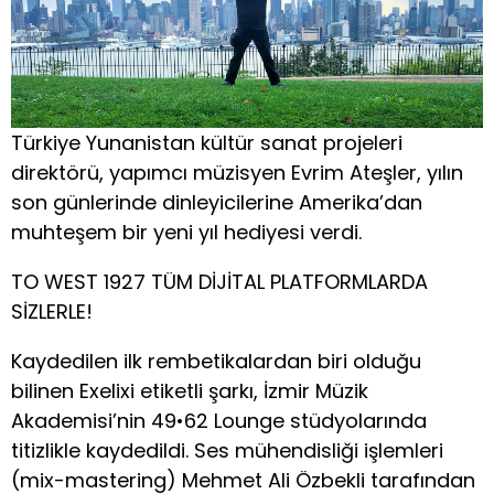
Türkiye Yunanistan kültür sanat projeleri
direktörü, yapımcı müzisyen Evrim Ateşler, yılın
son günlerinde dinleyicilerine Amerika’dan
muhteşem bir yeni yıl hediyesi verdi.
TO WEST 1927 TÜM DİJİTAL PLATFORMLARDA
SİZLERLE!
Kaydedilen ilk rembetikalardan biri olduğu
bilinen Exelixi etiketli şarkı, İzmir Müzik
Akademisi’nin 49•62 Lounge stüdyolarında
titizlikle kaydedildi. Ses mühendisliği işlemleri
(mix-mastering) Mehmet Ali Özbekli tarafından