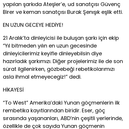
yapılan şarkıda Ateşler’e, ud sanatçısı Güvenç
Birer ve keman sanatçısı Burak Şenışık eşlik etti.
EN UZUN GECEYE HEDİYE!
21 Aralık’ta dinleyicisi ile buluşan şarkı için ekip
“Yıl bitmeden yılın en uzun gecesinde
dinleyicilerimiz keyifle dinleyebilsin diye
hazırladık şarkımızı. Diğer projelerimiz ile de son
sürat ilgilenirken, gözbebeği rebetikolarımızı
asla ihmal etmeyecegiz!” dedi.
HİKAYESİ
“To West” Amerika’daki Yunan göçmenlerin ilk
rembetika kayıtlarından biridir. Eser, göç
sırasında yaşananları, ABD’nin çeşitli yerlerinde,
özellikle de çok sayıda Yunan göçmenin