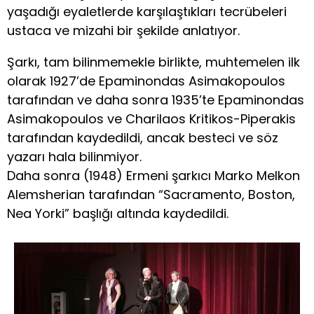
yaşadığı eyaletlerde karşılaştıkları tecrübeleri
ustaca ve mizahi bir şekilde anlatıyor.
Şarkı, tam bilinmemekle birlikte, muhtemelen ilk
olarak 1927’de Epaminondas Asimakopoulos
tarafından ve daha sonra 1935’te Epaminondas
Asimakopoulos ve Charilaos Kritikos-Piperakis
tarafından kaydedildi, ancak besteci ve söz
yazarı hala bilinmiyor.
Daha sonra (1948) Ermeni şarkıcı Marko Melkon
Alemsherian tarafından “Sacramento, Boston,
Nea Yorki” başlığı altında kaydedildi.