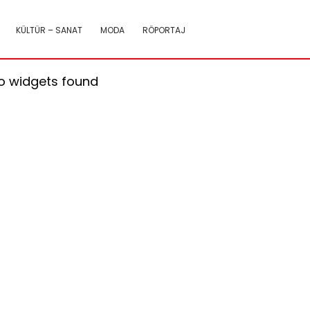
KÜLTÜR – SANAT
MODA
RÖPORTAJ
o widgets found