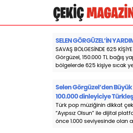
SELEN GÖRGÜZEL’İN YARDIM
SAVAŞ BÖLGESİNDE 625 KİŞİYE 
Görgüzel, 150.000 TL bağış ya
bölgelerde 625 kişiye sıcak ye
Selen Görgüzel’den Büyük Di
100.000 dinleyiciye Türkleş
Türk pop müziğinin dikkat çek
“Ayıpsız Olsun” ile dijital pla
önce 1.000 seviyesinde olan ayl