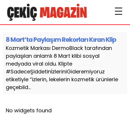
8 Mart’ta Paylaşım Rekorları Kıran Klip
Kozmetik Markası DermoBlack tarafından
paylaşılan anlamlı 8 Mart klibi sosyal
medyada viral oldu. Klipte
#SadeceŞiddetinİzleriniGideremiyoruz
etiketiyle “izlerin, lekelerin kozmetik ürünlerle
geçebild...
No widgets found