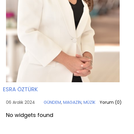
ESRA ÖZTÜRK
06 Aralık 2024
GÜNDEM
,
MAGAZİN
,
MÜZİK
Yorum (
0
)
No widgets found