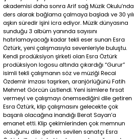
akademisi daha sonra Arif sağ Müzik Okulu’nda
ders alarak bağlama çalmaya başladı ve 30 yılı
aşkın süredir işini icra ediyor. Müzik dünyasına
sunduğu 3 albüm yanında sayısını
hatırlamayacağı kadar tekli eser sunan Esra
Öztürk, yeni çalışmasıyla sevenleriyle buluştu.
Kendi prodüksiyon şirketi olan Esra Öztürk
prodüksiyon logosu altında çıkardığı “Gurur”
isimli tekli çalışmanın söz ve müziği Recai
Özdemir imzası taşırken, aranjörlüğünü Fatih
Mehmet Görcün üstlendi. Yeni isimlere fırsat
vermeyi ve çalışmayı önemsediğini dile getiren
Esra Öztürk, klip çalışmasını gelecekte çok
başarılı olacağına inandığı Berat Sayan’a
emanet etti. Klip çekimlerinden çok memnun
olduğunu dile getiren sevilen sanatçı Esra