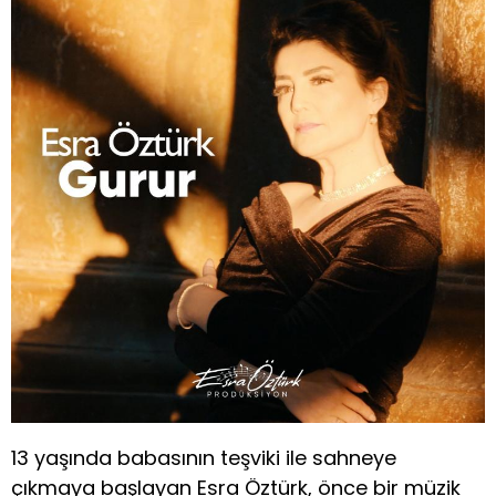
13 yaşında babasının teşviki ile sahneye
çıkmaya başlayan Esra Öztürk, önce bir müzik