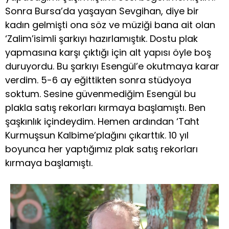
Sonra Bursa’da yaşayan Sevgihan, diye bir
kadın gelmişti ona söz ve müziği bana ait olan
‘Zalim’isimli şarkıyı hazırlamıştık. Dostu plak
yapmasına karşı çıktığı için alt yapısı öyle boş
duruyordu. Bu şarkıyı Esengül’e okutmaya karar
verdim. 5-6 ay eğittikten sonra stüdyoya
soktum. Sesine güvenmediğim Esengül bu
plakla satış rekorları kırmaya başlamıştı. Ben
şaşkınlık içindeydim. Hemen ardından ‘Taht
Kurmuşsun Kalbime’plağını çıkarttık. 10 yıl
boyunca her yaptığımız plak satış rekorları
kırmaya başlamıştı.