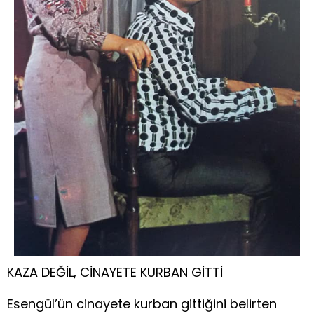
KAZA DEĞİL, CİNAYETE KURBAN GİTTİ
Esengül’ün cinayete kurban gittiğini belirten