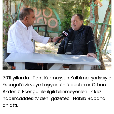
70’li yıllarda ‘Taht Kurmuşsun Kalbime’ şarkısıyla
Esengül’ü zirveye taşıyan ünlü bestekâr Orhan
Akdeniz, Esengül ile ilgili bilinmeyenleri ilk kez
habercaddesitv’den gazeteci Habib Babar’a
anlattı.