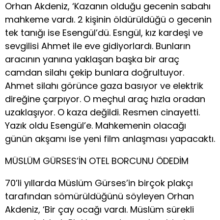
Orhan Akdeniz, ‘Kazanın olduğu gecenin sabahı
mahkeme vardı. 2 kişinin öldürüldüğü o gecenin
tek tanığı ise Esengül’dü. Esngül, kız kardeşi ve
sevgilisi Ahmet ile eve gidiyorlardı. Bunların
aracının yanına yaklaşan başka bir araç
camdan silahı çekip bunlara doğrultuyor.
Ahmet silahı görünce gaza basıyor ve elektrik
direğine çarpıyor. O meçhul araç hızla oradan
uzaklaşıyor. O kaza değildi. Resmen cinayetti.
Yazık oldu Esengül’e. Mahkemenin olacağı
günün akşamı ise yeni film anlaşması yapacaktı.
MÜSLÜM GÜRSES’İN OTEL BORCUNU ÖDEDİM
70’li yıllarda Müslüm Gürses’in birçok plakçı
tarafından sömürüldüğünü söyleyen Orhan
Akdeniz, ‘Bir çay ocağı vardı. Müslüm sürekli