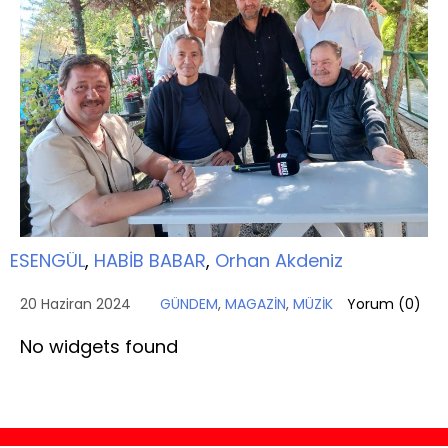
ESENGÜL
,
HABİB BABAR
,
Orhan Akdeniz
20 Haziran 2024
GÜNDEM
,
MAGAZİN
,
MÜZİK
Yorum (
0
)
No widgets found