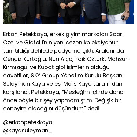
Erkan Petekkaya, erkek giyim markaları Sabri
Özel ve Giotelli’nin yeni sezon koleksiyonun
tanıltıldığı defilede podyuma çıktı. Aralarında
Cengiz Kurtoğlu, Nuri Alço, Faik Öztürk, Mahsun
Kırmızıgül ve Kubat gibi isimlerin olduğu
davetliler, SKY Group Yönetim Kurulu Başkanı
Süleyman Kaya ve eşi Melis Kaya tarafından
karşılandı. Petekkaya, “Mesleğim içinde daha
önce böyle bir şey yapmamıştım. Değişik bir
deneyim olacağını düşündüm” dedi.
@erkanpetekkaya
@kayasuleyman_