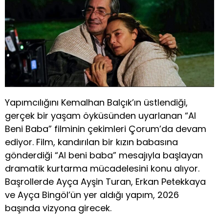
Yapımcılığını Kemalhan Balçık’ın üstlendiği,
gerçek bir yaşam öyküsünden uyarlanan “Al
Beni Baba” filminin çekimleri Çorum’da devam
ediyor. Film, kandırılan bir kızın babasına
gönderdiği “Al beni baba” mesajıyla başlayan
dramatik kurtarma mücadelesini konu alıyor.
Başrollerde Ayça Ayşin Turan, Erkan Petekkaya
ve Ayça Bingöl’ün yer aldığı yapım, 2026
başında vizyona girecek.