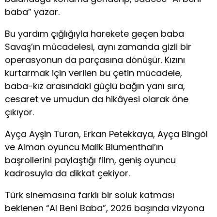
baba” yazar.
Bu yardım çığlığıyla harekete geçen baba
Savaş’ın mücadelesi, aynı zamanda gizli bir
operasyonun da parçasına dönüşür. Kızını
kurtarmak için verilen bu çetin mücadele,
baba-kız arasındaki güçlü bağın yanı sıra,
cesaret ve umudun da hikâyesi olarak öne
çıkıyor.
Ayça Ayşin Turan, Erkan Petekkaya, Ayça Bingöl
ve Alman oyuncu Malik Blumenthal’ın
başrollerini paylaştığı film, geniş oyuncu
kadrosuyla da dikkat çekiyor.
Türk sinemasına farklı bir soluk katması
beklenen “Al Beni Baba”, 2026 başında vizyona