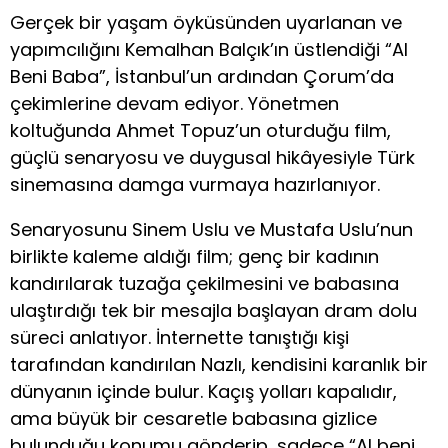
Gerçek bir yaşam öyküsünden uyarlanan ve
yapımcılığını Kemalhan Balçık’ın üstlendiği “Al
Beni Baba”, İstanbul’un ardından Çorum’da
çekimlerine devam ediyor. Yönetmen
koltuğunda Ahmet Topuz’un oturduğu film,
güçlü senaryosu ve duygusal hikâyesiyle Türk
sinemasına damga vurmaya hazırlanıyor.
Senaryosunu Sinem Uslu ve Mustafa Uslu’nun
birlikte kaleme aldığı film; genç bir kadının
kandırılarak tuzağa çekilmesini ve babasına
ulaştırdığı tek bir mesajla başlayan dram dolu
süreci anlatıyor. İnternette tanıştığı kişi
tarafından kandırılan Nazlı, kendisini karanlık bir
dünyanın içinde bulur. Kaçış yolları kapalıdır,
ama büyük bir cesaretle babasına gizlice
bulunduğu konumu gönderip, sadece “Al beni