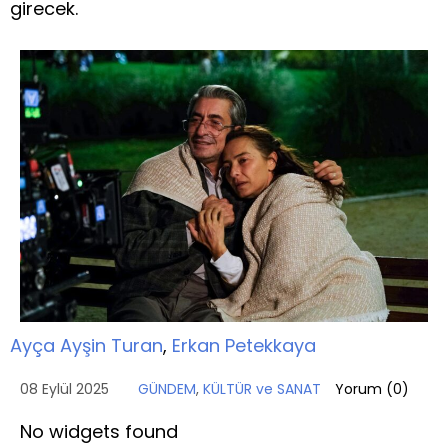
girecek.
Ayça Ayşin Turan
,
Erkan Petekkaya
08 Eylül 2025
GÜNDEM
,
KÜLTÜR ve SANAT
Yorum (
0
)
No widgets found