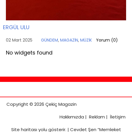
ERGÜL ULU
02 Mart 2025
GÜNDEM
,
MAGAZİN
,
MÜZİK
Yorum (
0
)
No widgets found
Copyright © 2026 Çekiç Magazin
Hakkımızda
|
Reklam
|
İletişim
Site haritası
yolu gösterir. |
Cevdet Şen “Memleket