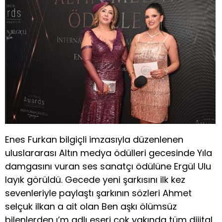
Enes Furkan bilgiçli imzasıyla düzenlenen
uluslararası Altın medya ödülleri gecesinde Yıla
damgasını vuran ses sanatçı ödülüne Ergül Ulu
layık görüldü. Gecede yeni şarkısını ilk kez
sevenleriyle paylaştı şarkının sözleri Ahmet
selçuk ilkan a ait olan Ben aşkı ölümsüz
bilenlerden ı’m adlı eseri çok yakında tüm dijital