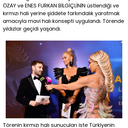
ÖZAY ve ENES FURKAN BİLGİÇLİNİN üstlendiği ve
kırmızı halı yerine şiddete farkındalık yaratmak
amacıyla mavi halı konsepti uygulandı. Törende
yıldızlar geçidi yaşandı.
Törenin kırmızı halı sunucuları iste Türkiyenin