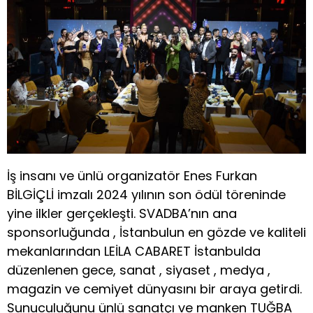
İş insanı ve ünlü organizatör Enes Furkan
BİLGİÇLİ imzalı 2024 yılının son ödül töreninde
yine ilkler gerçekleşti. SVADBA’nın ana
sponsorluğunda , İstanbulun en gözde ve kaliteli
mekanlarından LEİLA CABARET İstanbulda
düzenlenen gece, sanat , siyaset , medya ,
magazin ve cemiyet dünyasını bir araya getirdi.
Sunuculuğunu ünlü sanatçı ve manken TUĞBA