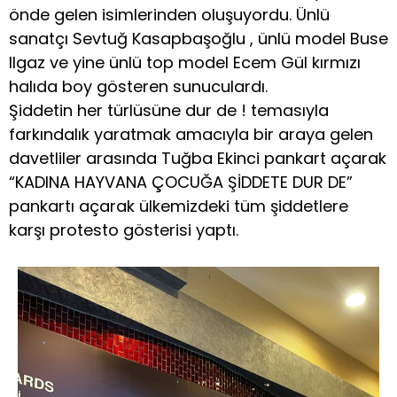
önde gelen isimlerinden oluşuyordu. Ünlü
sanatçı Sevtuğ Kasapbaşoğlu , ünlü model Buse
Ilgaz ve yine ünlü top model Ecem Gül kırmızı
halıda boy gösteren sunuculardı.
Şiddetin her türlüsüne dur de ! temasıyla
farkındalık yaratmak amacıyla bir araya gelen
davetliler arasında Tuğba Ekinci pankart açarak
“KADINA HAYVANA ÇOCUĞA ŞİDDETE DUR DE”
pankartı açarak ülkemizdeki tüm şiddetlere
karşı protesto gösterisi yaptı.