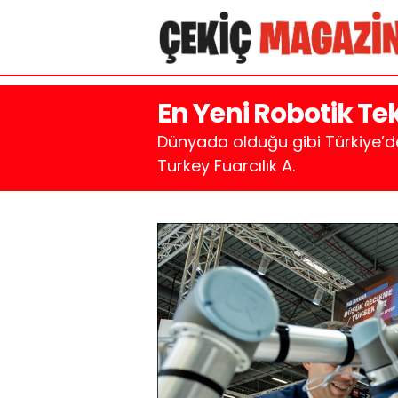
En Yeni Robotik Te
Dünyada olduğu gibi Türkiye’de
Turkey Fuarcılık A.