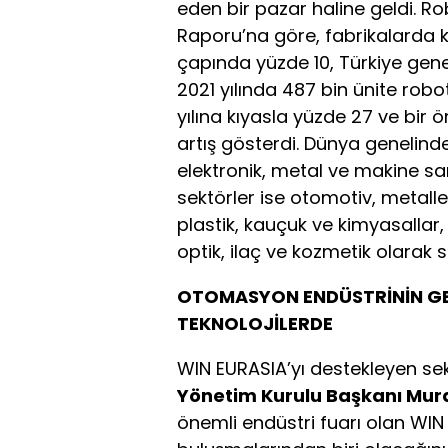
eden bir pazar haline geldi. R
Raporu’na göre, fabrikalarda k
çapında yüzde 10, Türkiye gene
2021 yılında 487 bin ünite robo
yılına kıyasla yüzde 27 ve bir ö
artış gösterdi. Dünya genelind
elektronik, metal ve makine san
sektörler ise otomotiv, metalle
plastik, kauçuk ve kimyasallar
optik, ilaç ve kozmetik olarak s
OTOMASYON ENDÜSTRİNİN GEL
TEKNOLOJİLERDE
WIN EURASIA’yı destekleyen sek
Yönetim Kurulu Başkanı Mura
önemli endüstri fuarı olan WIN