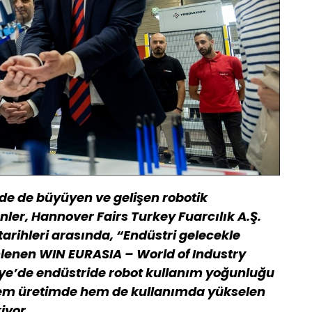
de de büyüyen ve gelişen robotik
ünler,
Hannover Fairs Turkey Fuarcılık A.Ş.
tarihleri arasında, “Endüstri gelecekle
lenen WIN EURASIA – World of Industry
iye’de endüstride robot kullanım yoğunluğu
hem üretimde hem de kullanımda yükselen
iyor.