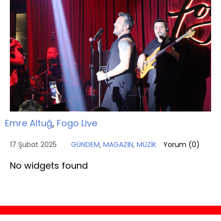
Emre Altuğ
,
Fogo Live
17 Şubat 2025
GÜNDEM
,
MAGAZİN
,
MÜZİK
Yorum (
0
)
No widgets found