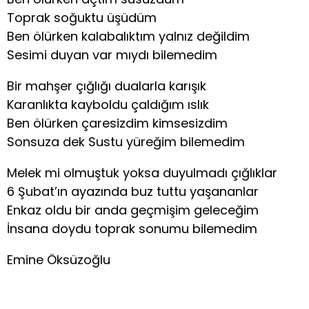
Toprak soğuktu üşüdüm
Ben ölürken kalabalıktım yalnız değildim
Sesimi duyan var mıydı bilemedim
Bir mahşer çığlığı dualarla karışık
Karanlıkta kayboldu çaldığım ıslık
Ben ölürken çaresizdim kimsesizdim
Sonsuza dek Sustu yüreğim bilemedim
Melek mi olmuştuk yoksa duyulmadı çığlıklar
6 Şubat’ın ayazında buz tuttu yaşananlar
Enkaz oldu bir anda geçmişim geleceğim
İnsana doydu toprak sonumu bilemedim
Emine Öksüzoğlu