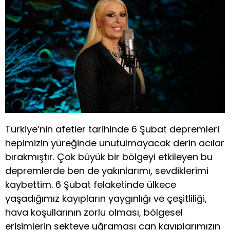
Türkiye’nin afetler tarihinde 6 Şubat depremleri
hepimizin yüreğinde unutulmayacak derin acılar
bırakmıştır. Çok büyük bir bölgeyi etkileyen bu
depremlerde ben de yakınlarımı, sevdiklerimi
kaybettim. 6 Şubat felaketinde ülkece
yaşadığımız kayıpların yaygınlığı ve çeşitliliği,
hava koşullarının zorlu olması, bölgesel
erişimlerin sekteye uğraması can kayıplarımızın