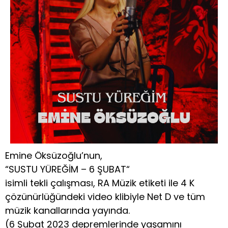
Emine Öksüzoğlu’nun,
“SUSTU YÜREĞİM – 6 ŞUBAT“
isimli tekli çalışması, RA Müzik etiketi ile 4 K
çözünürlüğündeki video klibiyle Net D ve tüm
müzik kanallarında yayında.
(6 Şubat 2023 depremlerinde yaşamını