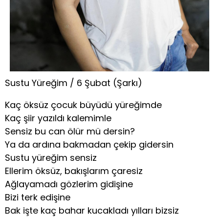
Sustu Yüreğim / 6 Şubat (Şarkı)
Kaç öksüz çocuk büyüdü yüreğimde
Kaç şiir yazıldı kalemimle
Sensiz bu can ölür mü dersin?
Ya da ardına bakmadan çekip gidersin
Sustu yüreğim sensiz
Ellerim öksüz, bakışlarım çaresiz
Ağlayamadı gözlerim gidişine
Bizi terk edişine
Bak işte kaç bahar kucakladı yılları bizsiz