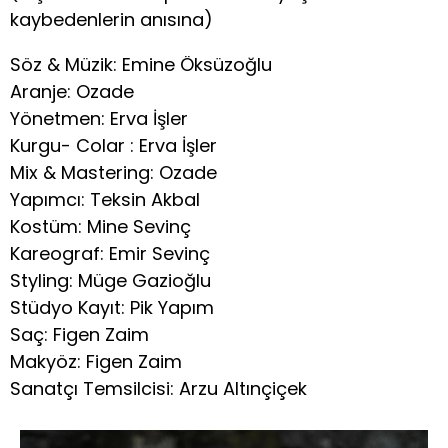
kaybedenlerin anısına)
Söz & Müzik: Emine Öksüzoğlu
Aranje: Ozade
Yönetmen: Erva İşler
Kurgu- Colar : Erva İşler
Mix & Mastering: Ozade
Yapımcı: Teksin Akbal
Kostüm: Mine Sevinç
Kareograf: Emir Sevinç
Styling: Müge Gazioğlu
Stüdyo Kayıt: Pik Yapım
Saç: Figen Zaim
Makyöz: Figen Zaim
Sanatçı Temsilcisi: Arzu Altınçiçek