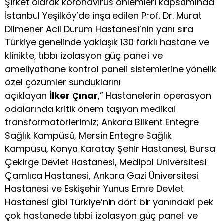
Şirket olarak koronavirüs önlemleri kapsamında
İstanbul Yeşilköy’de inşa edilen Prof. Dr. Murat
Dilmener Acil Durum Hastanesi’nin yanı sıra
Türkiye genelinde yaklaşık 130 farklı hastane ve
klinikte, tıbbı izolasyon güç paneli ve
ameliyathane kontrol paneli sistemlerine yönelik
özel çözümler sunduklarını
açıklayan
İlker
Çınar
,” Hastanelerin operasyon
odalarında kritik önem taşıyan medikal
transformatörlerimiz; Ankara Bilkent Entegre
Sağlık Kampüsü, Mersin Entegre Sağlık
Kampüsü, Konya Karatay Şehir Hastanesi, Bursa
Çekirge Devlet Hastanesi, Medipol Üniversitesi
Çamlıca Hastanesi, Ankara Gazi Üniversitesi
Hastanesi ve Eskişehir Yunus Emre Devlet
Hastanesi gibi Türkiye’nin dört bir yanındaki pek
çok hastanede tıbbi izolasyon güç paneli ve