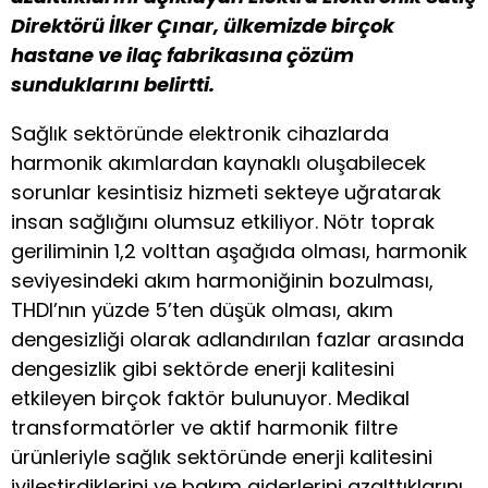
Direktörü İlker Çınar, ülkemizde birçok
hastane ve ilaç fabrikasına çözüm
sunduklarını belirtti.
Sağlık sektöründe elektronik cihazlarda
harmonik akımlardan kaynaklı oluşabilecek
sorunlar kesintisiz hizmeti sekteye uğratarak
insan sağlığını olumsuz etkiliyor.
Nötr toprak
geriliminin 1,2 volttan aşağıda olması, harmonik
seviyesindeki akım harmoniğinin bozulması,
THDI’nın yüzde 5’ten düşük olması, akım
dengesizliği olarak adlandırılan fazlar arasında
dengesizlik gibi sektörde enerji kalitesini
etkileyen birçok faktör bulunuyor. Medikal
transformatörler ve aktif harmonik filtre
ürünleriyle sağlık sektöründe enerji kalitesini
iyileştirdiklerini ve bakım giderlerini azalttıklarını