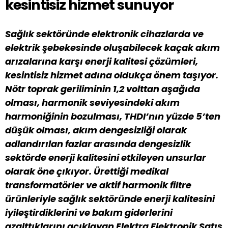
kesintisiz hizmet sunuyor
Sağlık sektöründe elektronik cihazlarda ve
elektrik şebekesinde oluşabilecek kaçak akım
arızalarına karşı enerji kalitesi çözümleri,
kesintisiz hizmet adına oldukça önem taşıyor.
Nötr toprak geriliminin 1,2 volttan aşağıda
olması, harmonik seviyesindeki akım
harmoniğinin bozulması, THDI’nın yüzde 5’ten
düşük olması, akım dengesizliği olarak
adlandırılan fazlar arasında dengesizlik
sektörde enerji kalitesini etkileyen unsurlar
olarak öne çıkıyor. Ürettiği
medikal
transformatörler ve aktif harmonik filtre
ürünleriyle sağlık sektöründe enerji kalitesini
iyileştirdiklerini ve bakım giderlerini
azalttıklarını açıklayan Elektra Elektronik Satış