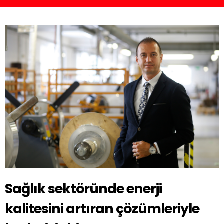
Sağlık sektöründe enerji
kalitesini artıran çözümleriyle