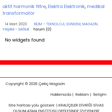
aktif harmonik filtre
,
Elektra Elektronik
,
medikal
transformatör
14 Mart 2023
BİLİM - TEKNOLOJİ
,
GÜNDEM
,
MAGAZİN
,
YAŞAM - SAĞLIK
Yorum (
0
)
No widgets found
Copyright © 2026 Çekiç Magazin
Hakkımızda
|
Reklam
|
İletişim
Site haritası
yolu gösterir. |
KRALİÇELER DİVRİĞİ SİVAS
OLGUNLAŞMA ENSTİTÜSÜ DEFİLESİNDE İZLEYENLERİ