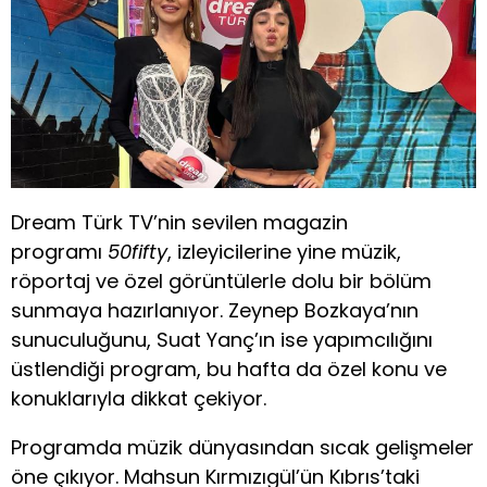
Dream Türk TV’nin sevilen magazin
programı
50fifty
, izleyicilerine yine müzik,
röportaj ve özel görüntülerle dolu bir bölüm
sunmaya hazırlanıyor. Zeynep Bozkaya’nın
sunuculuğunu, Suat Yanç’ın ise yapımcılığını
üstlendiği program, bu hafta da özel konu ve
konuklarıyla dikkat çekiyor.
Programda müzik dünyasından sıcak gelişmeler
öne çıkıyor. Mahsun Kırmızıgül’ün Kıbrıs’taki