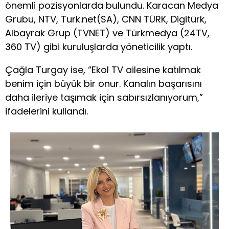
önemli pozisyonlarda bulundu. Karacan Medya
Grubu, NTV, Turk.net(SA), CNN TÜRK, Digitürk,
Albayrak Grup (TVNET) ve Türkmedya (24TV,
360 TV) gibi kuruluşlarda yöneticilik yaptı.
Çağla Turgay ise, “Ekol TV ailesine katılmak
benim için büyük bir onur. Kanalın başarısını
daha ileriye taşımak için sabırsızlanıyorum,”
ifadelerini kullandı.