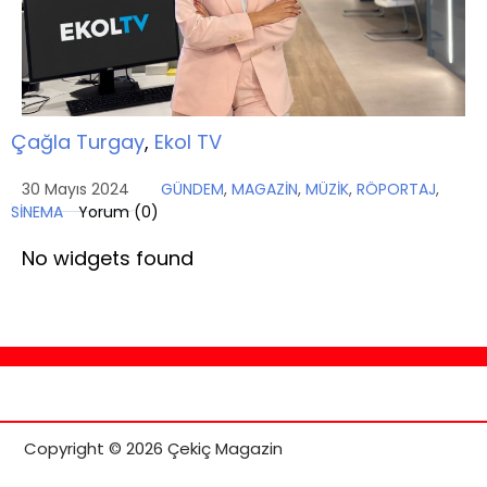
Çağla Turgay
,
Ekol TV
30 Mayıs 2024
GÜNDEM
,
MAGAZİN
,
MÜZİK
,
RÖPORTAJ
,
SİNEMA
Yorum (
0
)
No widgets found
Copyright © 2026 Çekiç Magazin