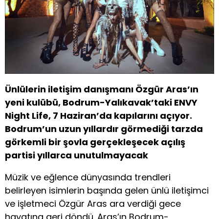
Ünlülerin iletişim danışmanı Özgür Aras’ın
yeni kulübü, Bodrum-Yalıkavak’taki ENVY
Night Life, 7 Haziran’da kapılarını açıyor.
Bodrum’un uzun yıllardır görmediği tarzda
görkemli bir şovla gerçekleşecek açılış
partisi yıllarca unutulmayacak
Müzik ve eğlence dünyasında trendleri
belirleyen isimlerin başında gelen ünlü iletişimci
ve işletmeci Özgür Aras ara verdiği gece
hayatına geri döndü. Aras’ın Bodrum-