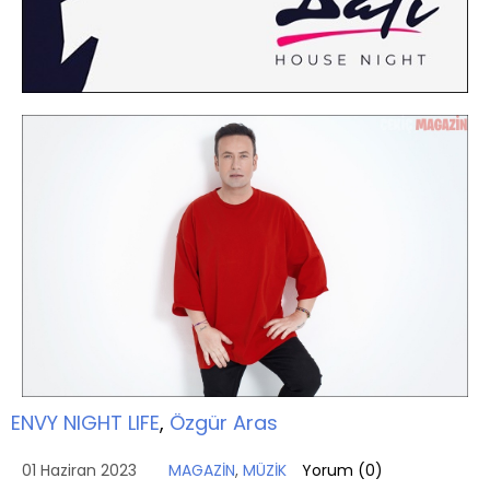
ENVY NIGHT LIFE
,
Özgür Aras
01 Haziran 2023
MAGAZİN
,
MÜZİK
Yorum (
0
)