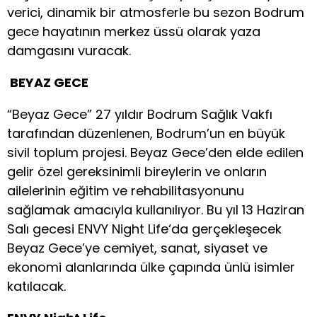
verici, dinamik bir atmosferle bu sezon Bodrum
gece hayatının merkez üssü olarak yaza
damgasını vuracak.
BEYAZ GECE
“Beyaz Gece” 27 yıldır Bodrum Sağlık Vakfı
tarafından düzenlenen, Bodrum’un en büyük
sivil toplum projesi. Beyaz Gece’den elde edilen
gelir özel gereksinimli bireylerin ve onların
ailelerinin eğitim ve rehabilitasyonunu
sağlamak amacıyla kullanılıyor. Bu yıl 13 Haziran
Salı gecesi ENVY Night Life‘da gerçekleşecek
Beyaz Gece’ye cemiyet, sanat, siyaset ve
ekonomi alanlarında ülke çapında ünlü isimler
katılacak.