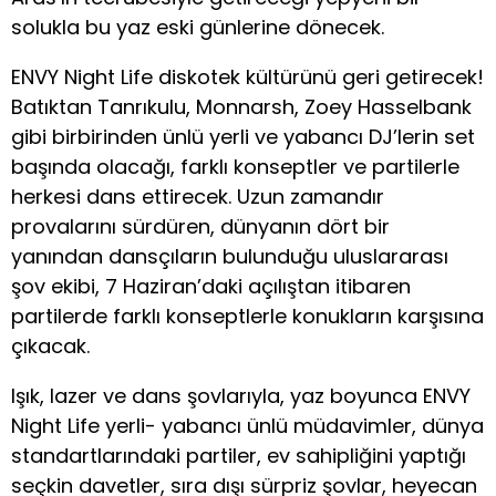
solukla bu yaz eski günlerine dönecek.
ENVY Night Life diskotek kültürünü geri getirecek!
Batıktan Tanrıkulu, Monnarsh, Zoey Hasselbank
gibi birbirinden ünlü yerli ve yabancı DJ’lerin set
başında olacağı, farklı konseptler ve partilerle
herkesi dans ettirecek. Uzun zamandır
provalarını sürdüren, dünyanın dört bir
yanından dansçıların bulunduğu uluslararası
şov ekibi, 7 Haziran’daki açılıştan itibaren
partilerde farklı konseptlerle konukların karşısına
çıkacak.
Işık, lazer ve dans şovlarıyla, yaz boyunca ENVY
Night Life yerli- yabancı ünlü müdavimler, dünya
standartlarındaki partiler, ev sahipliğini yaptığı
seçkin davetler, sıra dışı sürpriz şovlar, heyecan