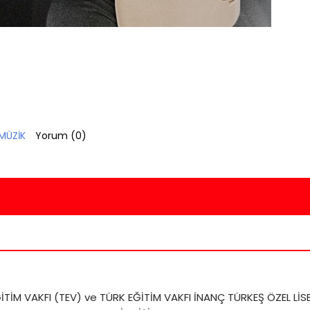
MÜZİK
Yorum (
0
)
İTİM VAKFI (TEV) ve TÜRK EĞİTİM VAKFI İNANÇ TÜRKEŞ ÖZEL LİSES